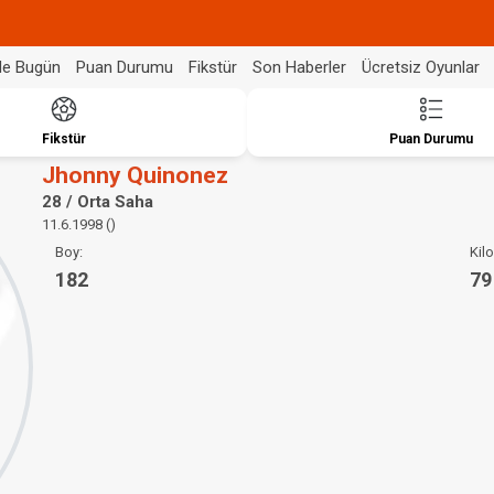
de Bugün
Puan Durumu
Fikstür
Son Haberler
Ücretsiz Oyunlar
Fikstür
Puan Durumu
Jhonny Quinonez
28 / Orta Saha
11.6.1998 ()
Boy:
Kilo
182
79