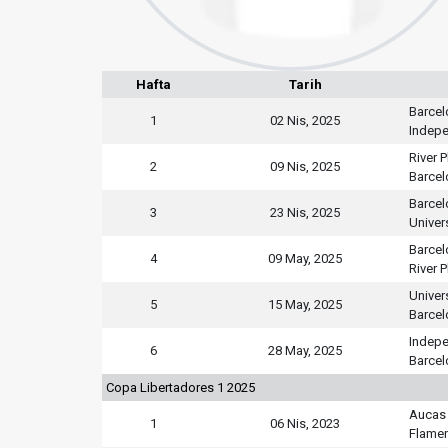
Hafta
Tarih
Barcel
1
02 Nis, 2025
Indepe
River P
2
09 Nis, 2025
Barcel
Barcel
3
23 Nis, 2025
Univer
Barcel
4
09 May, 2025
River P
Univer
5
15 May, 2025
Barcel
Indepe
6
28 May, 2025
Barcel
Copa Libertadores 1 2025
Aucas
1
06 Nis, 2023
Flame