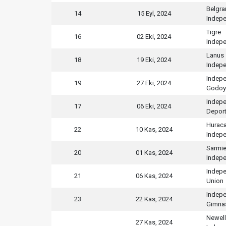
Belgra
14
15 Eyl, 2024
Indepe
Tigre
16
02 Eki, 2024
Indepe
Lanus
18
19 Eki, 2024
Indepe
Indepe
19
27 Eki, 2024
Godoy
Indepe
17
06 Eki, 2024
Deport
Hurac
22
10 Kas, 2024
Indepe
Sarmi
20
01 Kas, 2024
Indepe
Indepe
21
06 Kas, 2024
Union
Indepe
23
22 Kas, 2024
Gimnas
Newell
27 Kas, 2024