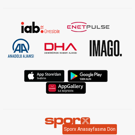
Sporx Anasayfasına Dön