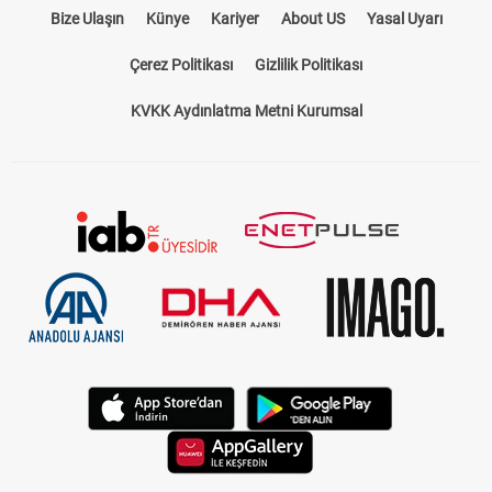
Bize Ulaşın
Künye
Kariyer
About US
Yasal Uyarı
Çerez Politikası
Gizlilik Politikası
KVKK Aydınlatma Metni Kurumsal