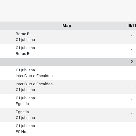
Maç
İlk1
Borac BL
1
O.Ljubljana
O.Ljubljana
1
Borac BL
2
O.Ljubljana
-
Inter Club d'Escaldes
Inter Club d'Escaldes
-
O.Ljubljana
O.Ljubljana
1
Egnatia
Egnatia
1
O.Ljubljana
O.Ljubljana
-
FC Noah