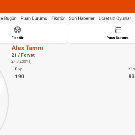
de Bugün
Puan Durumu
Fikstür
Son Haberler
Ücretsiz Oyunlar
Fikstür
Puan Durumu
Alex Tamm
21 / Forvet
24.7.2001 ()
Boy:
Kilo
190
83