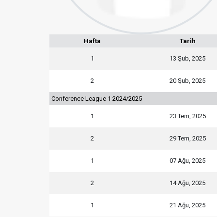
Hafta
Tarih
1
13 Şub, 2025
2
20 Şub, 2025
Conference League 1 2024/2025
1
23 Tem, 2025
2
29 Tem, 2025
1
07 Ağu, 2025
2
14 Ağu, 2025
1
21 Ağu, 2025