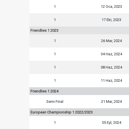
1
12 Oca, 2023
1
17 Eki, 2023
Friendlies 1 2023
1
26 Mar, 2024
1
04 Haz, 2024
1
08 Haz, 2024
1
11 Haz, 2024
Friendlies 1 2024
Semi Final
21 Mar, 2024
European Championship 1 2022/2023
1
05 Eyl, 2024