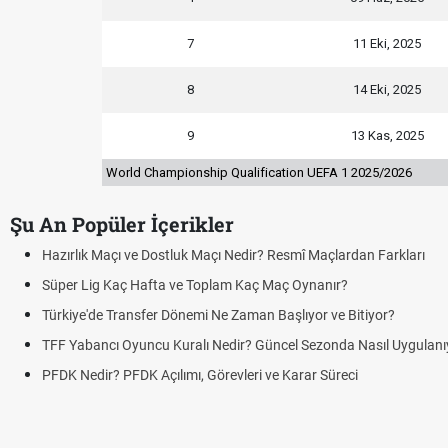
7
11 Eki, 2025
8
14 Eki, 2025
9
13 Kas, 2025
World Championship Qualification UEFA 1 2025/2026
Şu An Popüler İçerikler
lık Maçı ve Dostluk Maçı Nedir? Resmî Maçlardan Farkları
r Lig Kaç Hafta ve Toplam Kaç Maç Oynanır?
ye'de Transfer Dönemi Ne Zaman Başlıyor ve Bitiyor?
Yabancı Oyuncu Kuralı Nedir? Güncel Sezonda Nasıl Uygulanıyor?
Nedir? PFDK Açılımı, Görevleri ve Karar Süreci