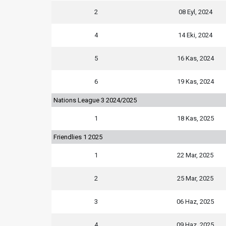
2
08 Eyl, 2024
4
14 Eki, 2024
5
16 Kas, 2024
6
19 Kas, 2024
Nations League 3 2024/2025
1
18 Kas, 2025
Friendlies 1 2025
1
22 Mar, 2025
2
25 Mar, 2025
3
06 Haz, 2025
4
09 Haz, 2025