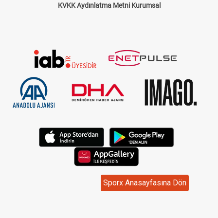
KVKK Aydınlatma Metni Kurumsal
Sporx Anasayfasına Dön