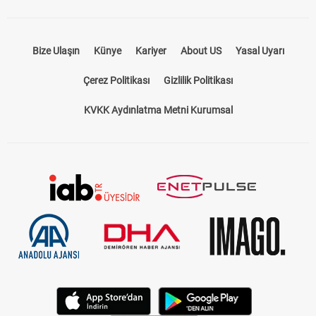
Bize Ulaşın
Künye
Kariyer
About US
Yasal Uyarı
Çerez Politikası
Gizlilik Politikası
KVKK Aydınlatma Metni Kurumsal