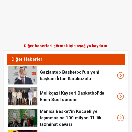
Diğer haberleri görmek için aşağıya kaydırın.
Diğer Haberler
Gaziantep Basketbol'un yeni
başkanı İrfan Karakuzulu
Melikgazi Kayseri Basketbol'da
Emin Süel dönemi
Manisa Basket'in Kocaeli'ye
taşınmasına 100 milyon TL'lik
tazminat davası