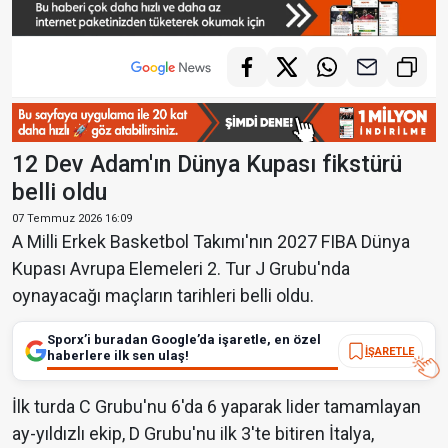
12 Dev Adam'ın Dünya Kupası fikstürü
belli oldu
07 Temmuz 2026 16:09
A Milli Erkek Basketbol Takımı'nın 2027 FIBA Dünya
Kupası Avrupa Elemeleri 2. Tur J Grubu'nda
oynayacağı maçların tarihleri belli oldu.
Sporx’i buradan Google’da işaretle, en özel
İŞARETLE
haberlere ilk sen ulaş!
İlk turda C Grubu'nu 6'da 6 yaparak lider tamamlayan
ay-yıldızlı ekip, D Grubu'nu ilk 3'te bitiren İtalya,