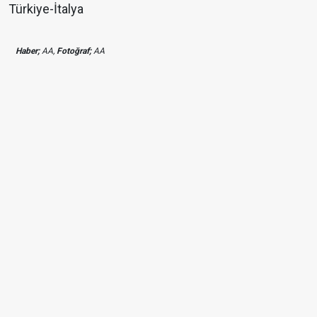
Türkiye-İtalya
Haber;
AA,
Fotoğraf;
AA