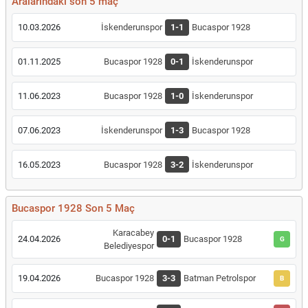
Aralarındaki son 5 maç
10.03.2026
İskenderunspor
1-1
Bucaspor 1928
01.11.2025
Bucaspor 1928
0-1
İskenderunspor
11.06.2023
Bucaspor 1928
1-0
İskenderunspor
07.06.2023
İskenderunspor
1-3
Bucaspor 1928
16.05.2023
Bucaspor 1928
3-2
İskenderunspor
Bucaspor 1928 Son 5 Maç
Karacabey
24.04.2026
0-1
Bucaspor 1928
G
Belediyespor
19.04.2026
Bucaspor 1928
3-3
Batman Petrolspor
B