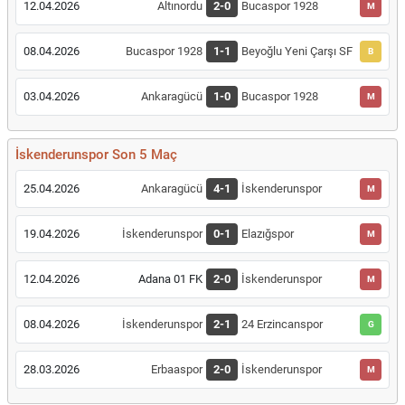
12.04.2026
Altınordu
2-0
Bucaspor 1928
M
08.04.2026
Bucaspor 1928
1-1
Beyoğlu Yeni Çarşı SF
B
03.04.2026
Ankaragücü
1-0
Bucaspor 1928
M
İskenderunspor Son 5 Maç
25.04.2026
Ankaragücü
4-1
İskenderunspor
M
19.04.2026
İskenderunspor
0-1
Elazığspor
M
12.04.2026
Adana 01 FK
2-0
İskenderunspor
M
08.04.2026
İskenderunspor
2-1
24 Erzincanspor
G
28.03.2026
Erbaaspor
2-0
İskenderunspor
M