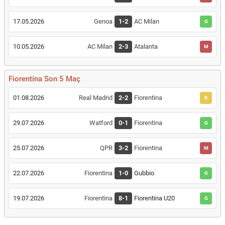
17.05.2026
Genoa
1-2
AC Milan
G
10.05.2026
AC Milan
2-3
Atalanta
M
Fiorentina Son 5 Maç
01.08.2026
Real Madrid
2-2
Fiorentina
B
29.07.2026
Watford
0-1
Fiorentina
G
25.07.2026
QPR
3-2
Fiorentina
M
22.07.2026
Fiorentina
1-0
Gubbio
G
19.07.2026
Fiorentina
8-1
Fiorentina U20
G