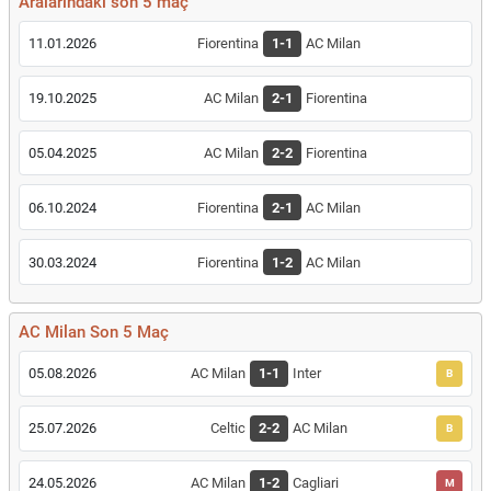
Aralarındaki son 5 maç
11.01.2026
Fiorentina
1-1
AC Milan
19.10.2025
AC Milan
2-1
Fiorentina
05.04.2025
AC Milan
2-2
Fiorentina
06.10.2024
Fiorentina
2-1
AC Milan
30.03.2024
Fiorentina
1-2
AC Milan
AC Milan Son 5 Maç
05.08.2026
AC Milan
1-1
Inter
B
25.07.2026
Celtic
2-2
AC Milan
B
24.05.2026
AC Milan
1-2
Cagliari
M