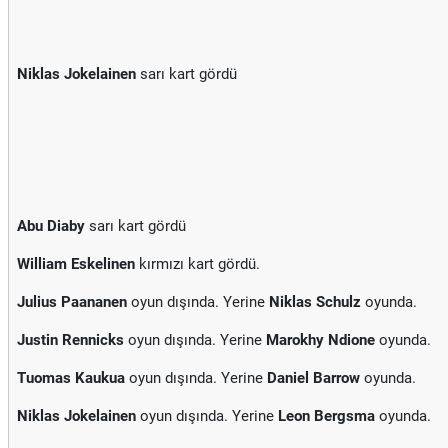
Niklas Jokelainen
sarı kart gördü
Abu Diaby
sarı kart gördü
William Eskelinen
kırmızı kart gördü.
Julius Paananen
oyun dışında. Yerine
Niklas Schulz
oyunda.
Justin Rennicks
oyun dışında. Yerine
Marokhy Ndione
oyunda.
Tuomas Kaukua
oyun dışında. Yerine
Daniel Barrow
oyunda.
Niklas Jokelainen
oyun dışında. Yerine
Leon Bergsma
oyunda.