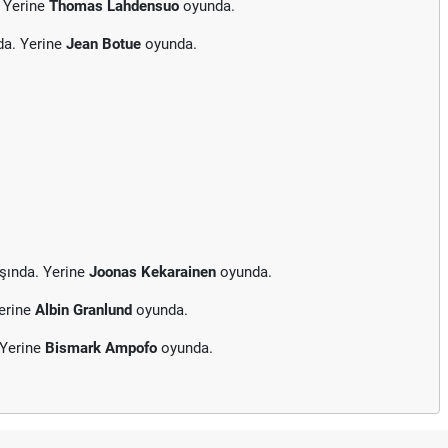
 Yerine
Thomas Lahdensuo
oyunda.
da. Yerine
Jean Botue
oyunda.
şında. Yerine
Joonas Kekarainen
oyunda.
erine
Albin Granlund
oyunda.
 Yerine
Bismark Ampofo
oyunda.