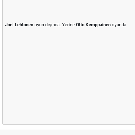
Joel Lehtonen
oyun dışında. Yerine
Otto Kemppainen
oyunda.