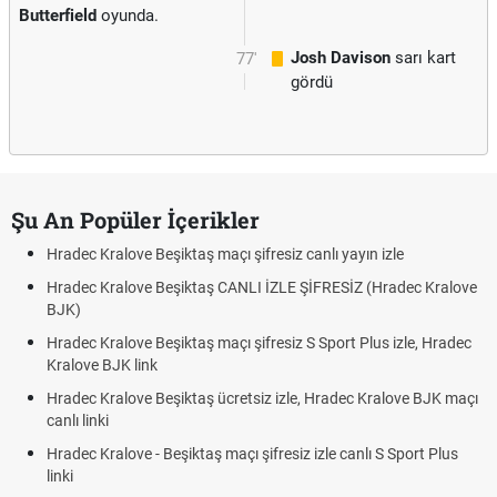
Butterfield
oyunda.
Josh Davison
sarı kart
77'
gördü
Şu An Popüler İçerikler
Hradec Kralove Beşiktaş maçı şifresiz canlı yayın izle
Hradec Kralove Beşiktaş CANLI İZLE ŞİFRESİZ (Hradec Kralove
BJK)
Hradec Kralove Beşiktaş maçı şifresiz S Sport Plus izle, Hradec
Kralove BJK link
Hradec Kralove Beşiktaş ücretsiz izle, Hradec Kralove BJK maçı
canlı linki
Hradec Kralove - Beşiktaş maçı şifresiz izle canlı S Sport Plus
linki