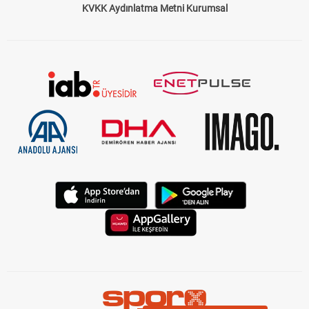
Çerez Politikası
Gizlilik Politikası
KVKK Aydınlatma Metni Kurumsal