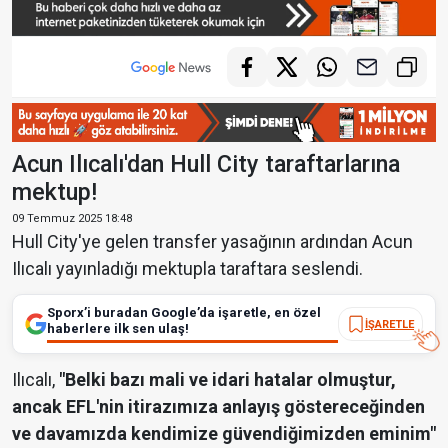
Acun Ilıcalı'dan Hull City taraftarlarına
mektup!
09 Temmuz 2025 18:48
Hull City'ye gelen transfer yasağının ardından Acun
Ilıcalı yayınladığı mektupla taraftara seslendi.
Sporx’i buradan Google’da işaretle, en özel
İŞARETLE
haberlere ilk sen ulaş!
Ilıcalı,
"Belki bazı mali ve idari hatalar olmuştur,
ancak EFL'nin itirazımıza anlayış göstereceğinden
ve davamızda kendimize güvendiğimizden eminim"