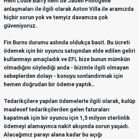
Hem Louie Barry hem de Jaden Philogene
anlaşmaları ile ilgili olarak Aston Villa ile aramızda
hiçbir sorun yok ve temyiz davamıza çok
güveniyoruz.
Fin Burns durumu aslında oldukça basit. Bu ücreti
ödemek için bir oyuncu satışından elde edilen geliri
kullanmayı amaçladık ve EFL bize bunun mümkün
olmadığını söylediği anda - bizimle ilgili olmayan
sebeplerden dolayı - konuyu sonlandırmak için
hemen doğrudan bir ödeme yaptık..
Tedarikçilere yapılan ödemelerle ilgili olarak, kulüp
maalesef tedarikçilerden gelen faturaları
kapatmak için bir oyuncu için 1,5 milyon sterlinlik
ödemeyi alamayınca nakit akışında sorun yaşadı.
Alacağımız parayı alana kadar bu açığı