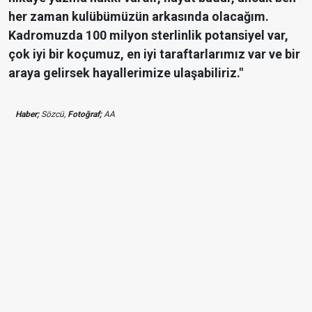
her zaman kulübümüzün arkasında olacağım.
Kadromuzda 100 milyon sterlinlik potansiyel var,
çok iyi bir koçumuz, en iyi taraftarlarımız var ve bir
araya gelirsek hayallerimize ulaşabiliriz."
Haber;
Sözcü,
Fotoğraf;
AA