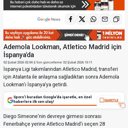
Ademola Lookman, Atletico Madrid için
İspanya'da
02 Şubat 2026 02:04
|| Son güncelleme
02 Şubat 2026 10:11
İspanya Ligi takımlarından Atletico Madrid, transferi
için Atalanta ile anlaşma sağladıktan sonra Ademola
Lookman'ı İspanya'ya getirdi.
Sporx’i buradan Google’da işaretle, en özel
İŞARETLE
haberlere ilk sen ulaş!
Diego Simeone'nin devreye girmesi sonrası
Fenerbahçe yerine Atletico Madrid'i seçen 28