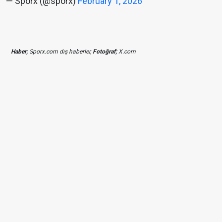
— Sporx (@sporx)
February 1, 2026
Haber;
Sporx.com dış haberler,
Fotoğraf;
X.com