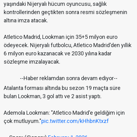
yaşındaki Nijeryalı hücum oyuncusu, sağlık
kontrollerinden geçtikten sonra resmi sözleşmenin
altına imza atacak.
Atletico Madrid, Lookman için 35+5 milyon euro
ödeyecek. Nijeryalı futbolcu, Atletico Madrid'den yıllık
6 milyon euro kazanacak ve 2030 yılına kadar
sözleşme imzalayacak.
--Haber reklamdan sonra devam ediyor--
Atalanta forması altında bu sezon 19 maçta süre
bulan Lookman, 3 gol attı ve 2 asist yaptı.
Ademola Lookman: "Atletico Madrid'e geldiğim için
çok mutluyum."
pic.twitter.com/kHhbnKtxzf