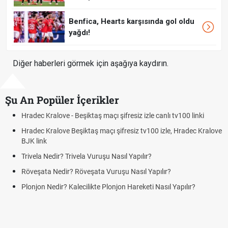
Benfica, Hearts karşısında gol oldu
yağdı!
Diğer haberleri görmek için aşağıya kaydırın.
Şu An Popüler İçerikler
Hradec Kralove - Beşiktaş maçı şifresiz izle canlı tv100 linki
Hradec Kralove Beşiktaş maçı şifresiz tv100 izle, Hradec Kralove
BJK link
Trivela Nedir? Trivela Vuruşu Nasıl Yapılır?
Röveşata Nedir? Röveşata Vuruşu Nasıl Yapılır?
Plonjon Nedir? Kalecilikte Plonjon Hareketi Nasıl Yapılır?