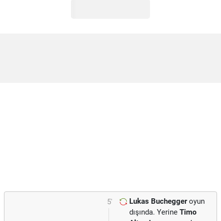
Lukas Buchegger
oyun
5'
dışında. Yerine
Timo