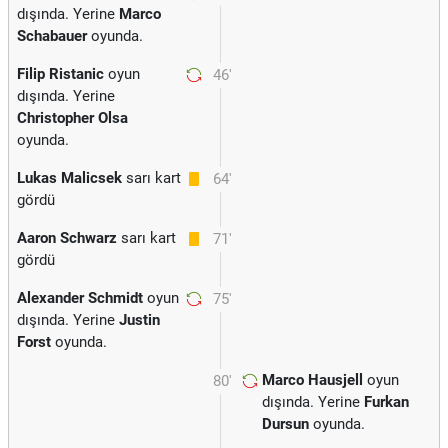
dışında. Yerine
Marco
Schabauer
oyunda.
Filip Ristanic
oyun
46'
dışında. Yerine
Christopher Olsa
oyunda.
Lukas Malicsek
sarı kart
64'
gördü
Aaron Schwarz
sarı kart
71'
gördü
Alexander Schmidt
oyun
75'
dışında. Yerine
Justin
Forst
oyunda.
Marco Hausjell
oyun
80'
dışında. Yerine
Furkan
Dursun
oyunda.