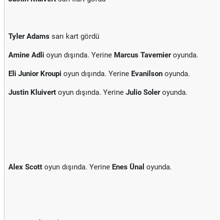
Tyler Adams
sarı kart gördü
Amine Adli
oyun dışında. Yerine
Marcus Tavernier
oyunda.
Eli Junior Kroupi
oyun dışında. Yerine
Evanilson
oyunda.
Justin Kluivert
oyun dışında. Yerine
Julio Soler
oyunda.
Alex Scott
oyun dışında. Yerine
Enes Ünal
oyunda.