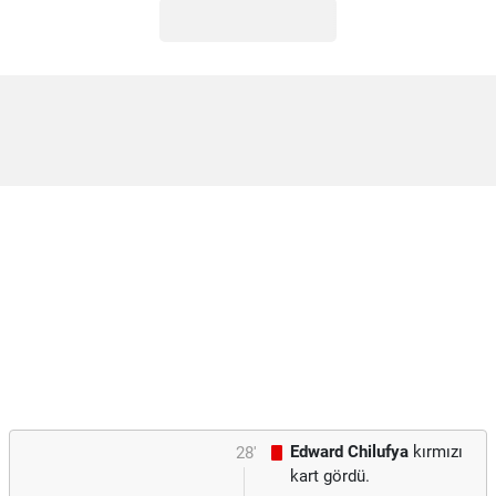
Edward Chilufya
kırmızı
28'
kart gördü.