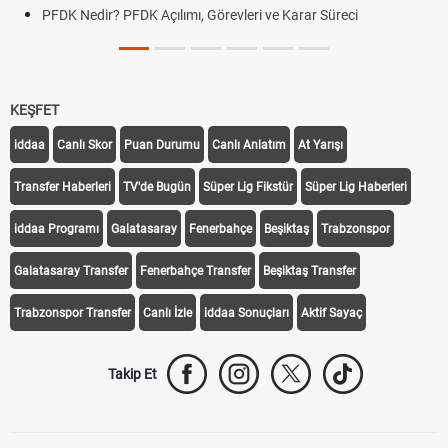
PFDK Nedir? PFDK Açılımı, Görevleri ve Karar Süreci
KEŞFET
iddaa
Canlı Skor
Puan Durumu
Canlı Anlatım
At Yarışı
Transfer Haberleri
TV'de Bugün
Süper Lig Fikstür
Süper Lig Haberleri
iddaa Programı
Galatasaray
Fenerbahçe
Beşiktaş
Trabzonspor
Galatasaray Transfer
Fenerbahçe Transfer
Beşiktaş Transfer
Trabzonspor Transfer
Canlı İzle
iddaa Sonuçları
Aktif Sayaç
Takip Et