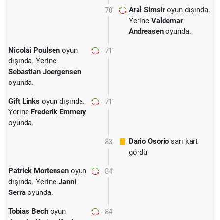
Aral Simsir
oyun dışında.
70'
Yerine
Valdemar
Andreasen
oyunda.
Nicolai Poulsen
oyun
71'
dışında. Yerine
Sebastian Joergensen
oyunda.
Gift Links
oyun dışında.
71'
Yerine
Frederik Emmery
oyunda.
Dario Osorio
sarı kart
83'
gördü
Patrick Mortensen
oyun
84'
dışında. Yerine
Janni
Serra
oyunda.
Tobias Bech
oyun
84'