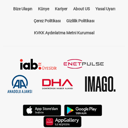
Bize Ulaşın
Künye
Kariyer
About US
Yasal Uyarı
Çerez Politikası
Gizlilik Politikası
KVKK Aydınlatma Metni Kurumsal