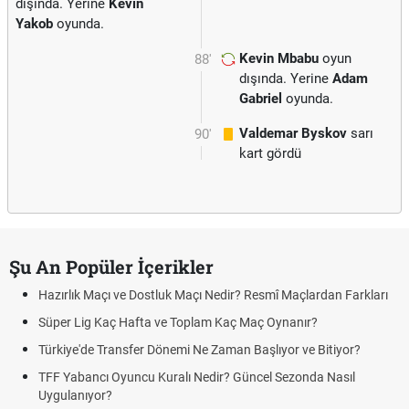
dışında. Yerine
Kevin
Yakob
oyunda.
Kevin Mbabu
oyun
88'
dışında. Yerine
Adam
Gabriel
oyunda.
Valdemar Byskov
sarı
90'
kart gördü
Şu An Popüler İçerikler
Hazırlık Maçı ve Dostluk Maçı Nedir? Resmî Maçlardan Farkları
Süper Lig Kaç Hafta ve Toplam Kaç Maç Oynanır?
Türkiye'de Transfer Dönemi Ne Zaman Başlıyor ve Bitiyor?
TFF Yabancı Oyuncu Kuralı Nedir? Güncel Sezonda Nasıl
Uygulanıyor?