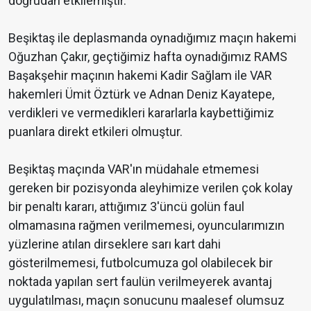
doğrudan etkilemiştir.
Beşiktaş ile deplasmanda oynadığımız maçın hakemi
Oğuzhan Çakır, geçtiğimiz hafta oynadığımız RAMS
Başakşehir maçının hakemi Kadir Sağlam ile VAR
hakemleri Ümit Öztürk ve Adnan Deniz Kayatepe,
verdikleri ve vermedikleri kararlarla kaybettiğimiz
puanlara direkt etkileri olmuştur.
Beşiktaş maçında VAR'ın müdahale etmemesi
gereken bir pozisyonda aleyhimize verilen çok kolay
bir penaltı kararı, attığımız 3'üncü golün faul
olmamasına rağmen verilmemesi, oyuncularımızın
yüzlerine atılan dirseklere sarı kart dahi
gösterilmemesi, futbolcumuza gol olabilecek bir
noktada yapılan sert faulün verilmeyerek avantaj
uygulatılması, maçın sonucunu maalesef olumsuz