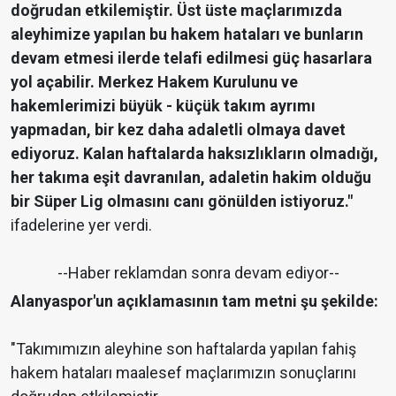
doğrudan etkilemiştir. Üst üste maçlarımızda
aleyhimize yapılan bu hakem hataları ve bunların
devam etmesi ilerde telafi edilmesi güç hasarlara
yol açabilir. Merkez Hakem Kurulunu ve
hakemlerimizi büyük - küçük takım ayrımı
yapmadan, bir kez daha adaletli olmaya davet
ediyoruz. Kalan haftalarda haksızlıkların olmadığı,
her takıma eşit davranılan, adaletin hakim olduğu
bir Süper Lig olmasını canı gönülden istiyoruz."
ifadelerine yer verdi.
--Haber reklamdan sonra devam ediyor--
Alanyaspor'un açıklamasının tam metni şu şekilde:
"Takımımızın aleyhine son haftalarda yapılan fahiş
hakem hataları maalesef maçlarımızın sonuçlarını