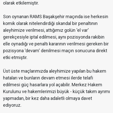
olarak etkilemiştir.
Son oynanan RAMS Başakşehir maçında ise herkesin
komik olarak nitelendirdiği skandal bir penaltının
aleyhimize verilmesi, attığımız golün 'el var'
gerekçesiyle iptal edilmesi, aynı pozisyonda rakibin
elle oynadığı ve penaltı kararının verilmesi gereken bir
pozisyona 'devam' denilmesi maçın sonucuna direkt
etki etmiştir.
Üst üste maçlarımızda aleyhimize yapılan bu hakem
hataları ve bunların devam etmesi ilerde telafi
edilmesi güç hasarlara yol açabilir. Merkez Hakem
Kurulunu ve hakemlerimizi büyük - küçük takım ayrımı
yapmadan, bir kez daha adaletli olmaya davet
ediyoruz.