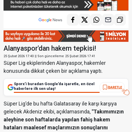
Alanyaspor'dan hakem tepkisi!
25 Şubat 2026 17:40
|| Son güncelleme
25 Şubat 2026 17:41
Süper Lig ekiplerinden Alanyaspor, hakemler
konusunda dikkat çeken bir açıklama yaptı.
Sporx’i buradan Google’da işaretle, en özel
İŞARETLE
haberlere ilk sen ulaş!
Süper Lig'de bu hafta Galatasaray ile karşı karşıya
gelecek Akdeniz ekibi, açıklamasında,
"Takımımızın
aleyhine son haftalarda yapılan fahiş hakem
hataları maalesef maçlarımızın sonuçlarını