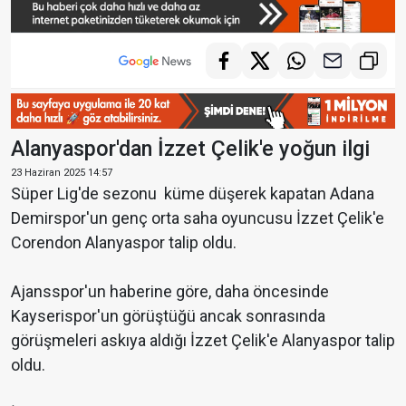
Alanyaspor'dan İzzet Çelik'e yoğun ilgi
23 Haziran 2025 14:57
Süper Lig'de sezonu küme düşerek kapatan Adana
Demirspor'un genç orta saha oyuncusu İzzet Çelik'e
Corendon Alanyaspor talip oldu.
Ajansspor'un haberine göre, daha öncesinde
Kayserispor'un görüştüğü ancak sonrasında
görüşmeleri askıya aldığı İzzet Çelik'e Alanyaspor talip
oldu.