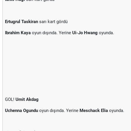
Ertugrul Taskiran
sarı kart gördü
Ibrahim Kaya
oyun dışında. Yerine
Ui-Jo Hwang
oyunda.
GOL!
Umit Akdag
Uchenna Ogundu
oyun dışında. Yerine
Meschack Elia
oyunda.