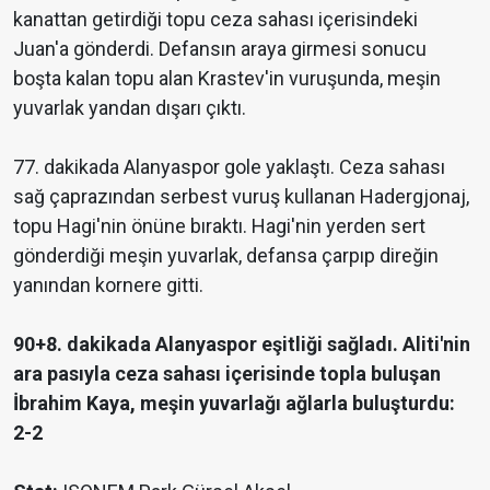
kanattan getirdiği topu ceza sahası içerisindeki
Juan'a gönderdi. Defansın araya girmesi sonucu
boşta kalan topu alan Krastev'in vuruşunda, meşin
yuvarlak yandan dışarı çıktı.
77. dakikada Alanyaspor gole yaklaştı. Ceza sahası
sağ çaprazından serbest vuruş kullanan Hadergjonaj,
topu Hagi'nin önüne bıraktı. Hagi'nin yerden sert
gönderdiği meşin yuvarlak, defansa çarpıp direğin
yanından kornere gitti.
90+8. dakikada Alanyaspor eşitliği sağladı. Aliti'nin
ara pasıyla ceza sahası içerisinde topla buluşan
İbrahim Kaya, meşin yuvarlağı ağlarla buluşturdu:
2-2