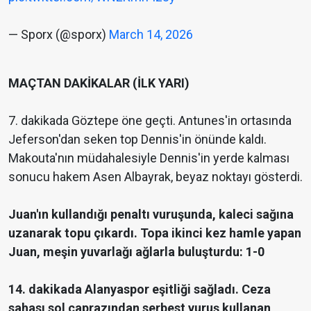
— Sporx (@sporx)
March 14, 2026
MAÇTAN DAKİKALAR (İLK YARI)
7. dakikada Göztepe öne geçti. Antunes'in ortasında
Jeferson'dan seken top Dennis'in önünde kaldı.
Makouta'nın müdahalesiyle Dennis'in yerde kalması
sonucu hakem Asen Albayrak, beyaz noktayı gösterdi.
Juan'ın kullandığı penaltı vuruşunda, kaleci sağına
uzanarak topu çıkardı. Topa ikinci kez hamle yapan
Juan, meşin yuvarlağı ağlarla buluşturdu: 1-0
14. dakikada Alanyaspor eşitliği sağladı. Ceza
sahası sol çaprazından serbest vuruş kullanan