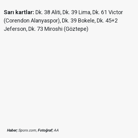
Sarı kartlar:
Dk. 38 Aliti, Dk. 39 Lima, Dk. 61 Victor
(Corendon Alanyaspor), Dk. 39 Bokele, Dk. 45+2
Jeferson, Dk. 73 Miroshi (Göztepe)
Haber;
Sporx.com,
Fotoğraf;
AA