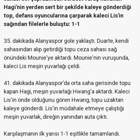
Hagi'nin yerden sert bir şekilde kaleye gönderdiği
top, defans oyuncularına çarparak kaleci Lis'in
sağından filelerle buluştu: 1-1
35. dakikada Alanyaspor gole yaklaştı. Duarte, kendi
sahasından alıp getirdiği topu ceza sahası sağ
önündeki Mounie'ye aktardı. Mounie'nin vuruşunda,
kaleci Lis meşin yuvarlağı çeldi.
41. dakikada Alanyaspor'da orta saha gerisinde topu
kapan Hagi, meşin yuvarlağı Hwang'a aktardı. Kaleci
Lis'in önde olduğunu gören Hwang, topu uzaktan
kaleye gönderdi. Lis'in müdahale etmeye çalıştığı
meşin yuvarlak, direğin yanından auta çıktı.
Karşılaşmanın ilk yarısı 1-1 eşitlikle tamamlandı.