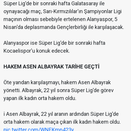
Süper Lig'de bir sonraki hafta Galatasaray ile
oynayacağı maç, Sarı-Kırmızılılar'ın Şampiyonlar Ligi
maçının olması sebebiyle ertelenen Alanyaspor, 5
Nisan'da deplasmanda Gençlerbirliği ile karşılaşacak.
Alanyaspor ise Süper Lig'de bir sonraki hafta
Kocaelispor'u konuk edecek.
HAKEM ASEN ALBAYRAK TARİHE GEÇTİ
Öte yandan karşılaşmayı, hakem Asen Albayrak
yönetti. Albayrak, 22 yıl sonra Süper Lig'de görev
yapan ilk kadın orta hakem oldu.
ℹ️ Asen Albayrak, 22 yıl aranın ardından Süper Lig'de
orta hakem olarak maça çıkan ilk kadın hakem oldu.
pic.twitter.com/WNEKmn423y