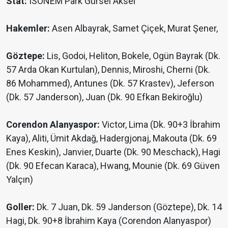
Stat:
ISONEM Park Gürsel Aksel
Hakemler:
Asen Albayrak, Samet Çiçek, Murat Şener,
Göztepe:
Lis, Godoi, Heliton, Bokele, Ogün Bayrak (Dk.
57 Arda Okan Kurtulan), Dennis, Miroshi, Cherni (Dk.
86 Mohammed), Antunes (Dk. 57 Krastev), Jeferson
(Dk. 57 Janderson), Juan (Dk. 90 Efkan Bekiroğlu)
Corendon Alanyaspor:
Victor, Lima (Dk. 90+3 İbrahim
Kaya), Aliti, Ümit Akdağ, Hadergjonaj, Makouta (Dk. 69
Enes Keskin), Janvier, Duarte (Dk. 90 Meschack), Hagi
(Dk. 90 Efecan Karaca), Hwang, Mounie (Dk. 69 Güven
Yalçın)
Goller:
Dk. 7 Juan, Dk. 59 Janderson (Göztepe), Dk. 14
Hagi, Dk. 90+8 İbrahim Kaya (Corendon Alanyaspor)