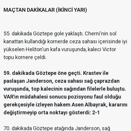
MAÇTAN DAKİKALAR (İKİNCİ YARI)
55. dakikada Göztepe gole yaklaştı. Cherni'nin sol
kanattan kullandığı kornerde ceza sahası içerisinde iyi
yükselen Heliton'un kafa vuruşunda, kaleci Victor
topu kornere çeldi.
59. dakikada Göztepe öne geçti. Krastev ile
paslaşan Janderson, ceza sahası sağ çaprazdan
vuruşunda, top kalecinin sağından filelerle buluştu.
VAR'ın müdahalesi sonucu pozisyonu faul olduğu
gerekçesiyle izleyen hakem Asen Albayrak, kararını
değiştirmeyip orta noktayı gösterdi: 2-1
70. dakikada Göztepe atağında Janderson, sağ