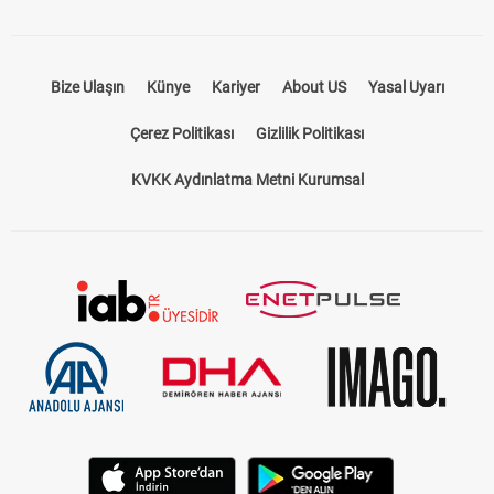
Bize Ulaşın
Künye
Kariyer
About US
Yasal Uyarı
Çerez Politikası
Gizlilik Politikası
KVKK Aydınlatma Metni Kurumsal