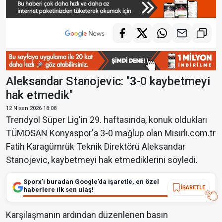
Aleksandar Stanojevic: "3-0 kaybetmeyi
hak etmedik"
12 Nisan 2026 18:08
Trendyol Süper Lig'in 29. haftasında, konuk oldukları
TÜMOSAN Konyaspor'a 3-0 mağlup olan Mısırlı.com.tr
Fatih Karagümrük Teknik Direktörü Aleksandar
Stanojevic, kaybetmeyi hak etmediklerini söyledi.
Sporx’i buradan Google’da işaretle, en özel
İŞARETLE
haberlere ilk sen ulaş!
Karşılaşmanın ardından düzenlenen basın