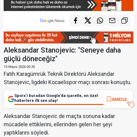
Aleksandar Stanojevic: "Seneye daha
güçlü döneceğiz"
10 Mayıs 2026 00:35
Fatih Karagümrük Teknik Direktörü Aleksandar
Stanojevic, ligdeki Kocaelispor maçı sonrası konuştu.
Sporx’i buradan Google’da işaretle, en özel
İŞARETLE
haberlere ilk sen ulaş!
Aleksandar Stanojevic de maçta sonuna kadar
mücadele ettiklerini, ellerinden gelen her şeyi
yaptıklarını söyledi.