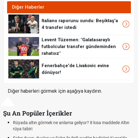
Diğer Haberler
Italiano raporunu sundu: Beşiktaş'a
4 transfer istedi
Levent Tüzemen: "Galatasaraylı
futbolcular transfer gündeminden
rahatsız"
Fenerbahçe'de Livakovic evine
dönüyor!
Diğer haberleri görmek için aşağıya kaydırın.
Şu An Popüler İçerikler
Rüyada altın görmek ne anlama geliyor? 8 kısa maddede Altın
rüya tabiri