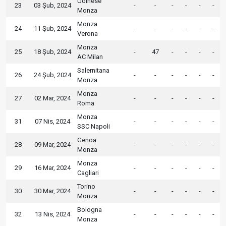
Udinese
23
03 Şub, 2024
-
-
-
-
-
-
Monza
Monza
24
11 Şub, 2024
-
-
-
-
-
-
Verona
Monza
25
18 Şub, 2024
-
47
-
-
-
-
AC Milan
Salernitana
26
24 Şub, 2024
-
-
-
-
-
-
Monza
Monza
27
02 Mar, 2024
-
-
-
-
-
-
Roma
Monza
31
07 Nis, 2024
-
-
-
-
-
-
SSC Napoli
Genoa
28
09 Mar, 2024
-
-
-
-
-
-
Monza
Monza
29
16 Mar, 2024
-
-
-
-
-
-
Cagliari
Torino
30
30 Mar, 2024
-
-
-
-
-
-
Monza
Bologna
32
13 Nis, 2024
-
-
-
-
-
-
Monza