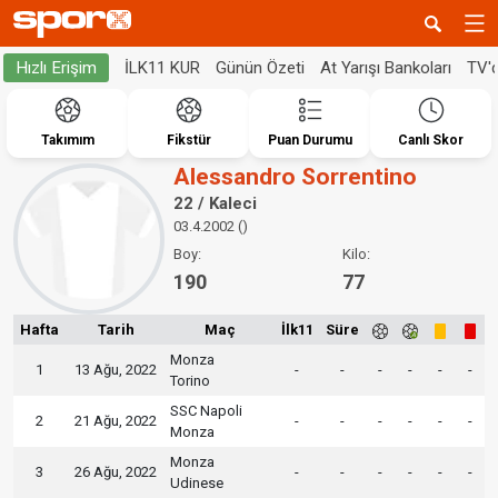
İLK11 KUR
Günün Özeti
At Yarışı Bankoları
TV'
Hızlı Erişim
Takımım
Fikstür
Puan Durumu
Canlı Skor
Alessandro Sorrentino
22 / Kaleci
03.4.2002 ()
Boy:
Kilo:
190
77
Hafta
Tarih
Maç
İlk11
Süre
Monza
1
13 Ağu, 2022
-
-
-
-
-
-
Torino
SSC Napoli
2
21 Ağu, 2022
-
-
-
-
-
-
Monza
Monza
3
26 Ağu, 2022
-
-
-
-
-
-
Udinese