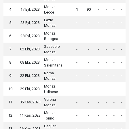
Monza
4
17 Eyl, 2023
1
90
-
-
-
-
Lecce
Lazio
5
23 Eyl, 2023
-
-
-
-
-
-
Monza
Monza
6
28 Eyl, 2023
-
-
-
-
-
-
Bologna
Sassuolo
7
02 Eki, 2023
-
-
-
-
-
-
Monza
Monza
8
08 Eki, 2023
-
-
-
-
-
-
Salernitana
Roma
9
22 Eki, 2023
-
-
-
-
-
-
Monza
Monza
10
29 Eki, 2023
-
-
-
-
-
-
Udinese
Verona
11
05 Kas, 2023
-
-
-
-
-
-
Monza
Monza
12
11 Kas, 2023
-
-
-
-
-
-
Torino
Cagliari
13
26 Kas, 2023
-
-
-
-
-
-