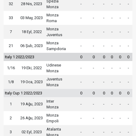
Spezia
32
28 Nis, 2023
-
-
-
-
-
-
Monza
Monza
33
03 May, 2023
-
-
-
-
-
-
Roma
Monza
7
18 Eyl, 2022
-
-
-
-
-
-
Juventus
Monza
21
06 Şub, 2023
-
-
-
-
-
-
Sampdoria
Italy 1 2022/2023
0
0
0
0
0
0
Udinese
1/16
19 Eki, 2022
-
-
-
-
-
-
Monza
Juventus
1/8
19 Oca, 2023
-
-
-
-
-
-
Monza
Italy Cup 1 2022/2023
0
0
0
0
0
0
Inter
1
19 Ağu, 2023
-
-
-
-
-
-
Monza
Monza
2
26 Ağu, 2023
-
-
-
-
-
-
Empoli
Atalanta
3
02 Eyl, 2023
-
-
-
-
-
-
Monza