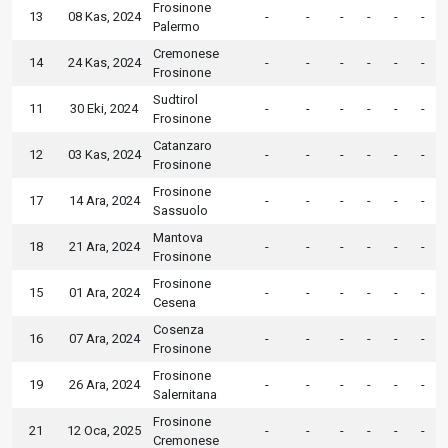
Frosinone
13
08 Kas, 2024
-
-
-
-
-
-
Palermo
Cremonese
14
24 Kas, 2024
-
-
-
-
-
-
Frosinone
Sudtirol
11
30 Eki, 2024
-
-
-
-
-
-
Frosinone
Catanzaro
12
03 Kas, 2024
-
-
-
-
-
-
Frosinone
Frosinone
17
14 Ara, 2024
-
-
-
-
-
-
Sassuolo
Mantova
18
21 Ara, 2024
-
-
-
-
-
-
Frosinone
Frosinone
15
01 Ara, 2024
-
-
-
-
-
-
Cesena
Cosenza
16
07 Ara, 2024
-
-
-
-
-
-
Frosinone
Frosinone
19
26 Ara, 2024
-
-
-
-
-
-
Salernitana
Frosinone
21
12 Oca, 2025
-
-
-
-
-
-
Cremonese