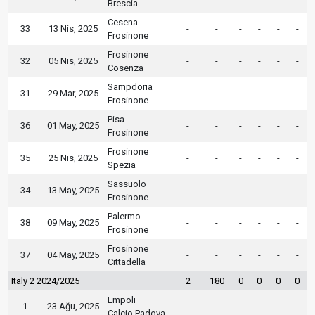
Brescia
Cesena
33
13 Nis, 2025
-
-
-
-
-
-
Frosinone
Frosinone
32
05 Nis, 2025
-
-
-
-
-
-
Cosenza
Sampdoria
31
29 Mar, 2025
-
-
-
-
-
-
Frosinone
Pisa
36
01 May, 2025
-
-
-
-
-
-
Frosinone
Frosinone
35
25 Nis, 2025
-
-
-
-
-
-
Spezia
Sassuolo
34
13 May, 2025
-
-
-
-
-
-
Frosinone
Palermo
38
09 May, 2025
-
-
-
-
-
-
Frosinone
Frosinone
37
04 May, 2025
-
-
-
-
-
-
Cittadella
Italy 2 2024/2025
2
180
0
0
0
0
Empoli
1
23 Ağu, 2025
-
-
-
-
-
-
Calcio Padova