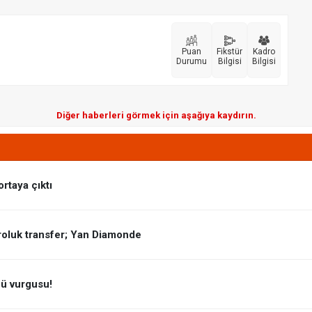
Puan
Fikstür
Kadro
Durumu
Bilgisi
Bilgisi
Diğer haberleri görmek için aşağıya kaydırın.
ortaya çıktı
roluk transfer; Yan Diamonde
çü vurgusu!