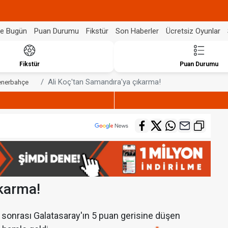
de Bugün
Puan Durumu
Fikstür
Son Haberler
Ücretsiz Oyunlar
Fikstür
Puan Durumu
Ali Koç'tan Samandıra'ya çıkarma!
enerbahçe
ıkarma!
ik sonrası Galatasaray'ın 5 puan gerisine düşen