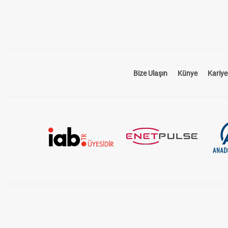
Bize Ulaşın
Künye
Kariye