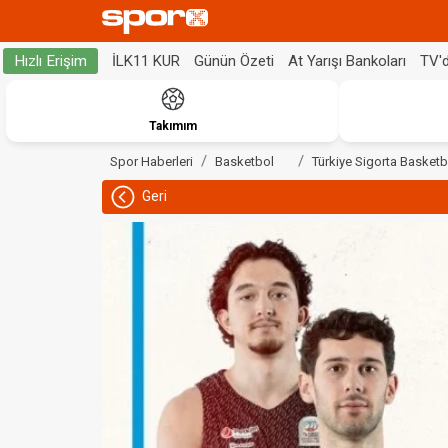
İLK11 KUR
Günün Özeti
At Yarışı Bankoları
TV'
Hızlı Erişim
Takımım
Spor Haberleri
Basketbol
Türkiye Sigorta Basketb
Geri