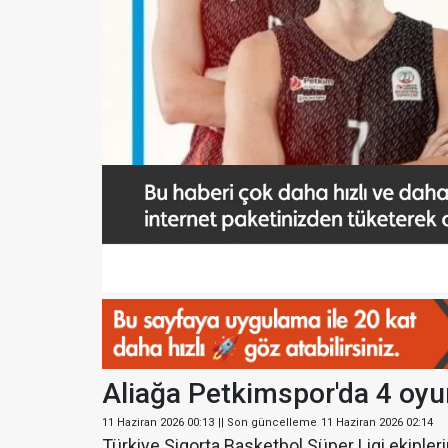
Aliağa Petkimspor'da 4 oyun
11 Haziran 2026 00:13
|| Son güncelleme
11 Haziran 2026 02:14
Türkiye Sigorta Basketbol Süper Ligi ekipleri