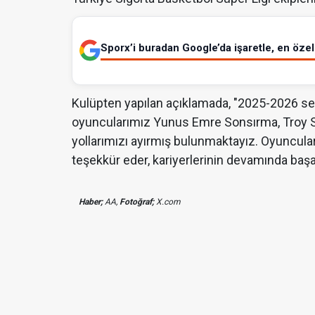
Sporx’i buradan Google’da işaretle, en özel 
Kulüpten yapılan açıklamada, "2025-2026 s
oyuncularımız Yunus Emre Sonsırma, Troy S
yollarımızı ayırmış bulunmaktayız. Oyuncula
teşekkür eder, kariyerlerinin devamında başarıl
Haber;
AA,
Fotoğraf;
X.com