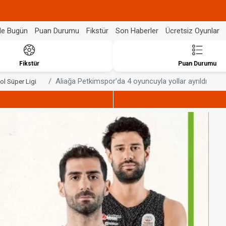
de Bugün
Puan Durumu
Fikstür
Son Haberler
Ücretsiz Oyunlar
Fikstür
Puan Durumu
Aliağa Petkimspor'da 4 oyuncuyla yollar ayrıldı
ol Süper Ligi