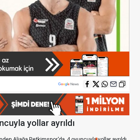
cuyla yollar ayrıldı
nden Aliağa Petkimspor'da, 4 oyuncuyla yollar ayrıldı.