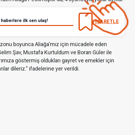
haberlere ilk sen ulaş!
İŞARETLE
ezonu boyunca Aliağa'mız için mücadele eden
elim Şav, Mustafa Kurtuldum ve Boran Güler ile
rımıza göstermiş oldukları gayret ve emekler için
ar dileriz." ifadelerine yer verildi.