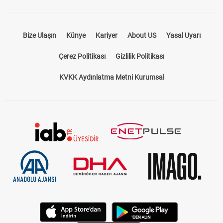
Bize Ulaşın
Künye
Kariyer
About US
Yasal Uyarı
Çerez Politikası
Gizlilik Politikası
KVKK Aydınlatma Metni Kurumsal