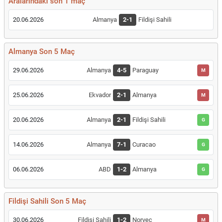
Aralarındaki son 1 maç
20.06.2026
Almanya
2-1
Fildişi Sahili
Almanya Son 5 Maç
29.06.2026
Almanya
4-5
Paraguay
M
25.06.2026
Ekvador
2-1
Almanya
M
20.06.2026
Almanya
2-1
Fildişi Sahili
G
14.06.2026
Almanya
7-1
Curacao
G
06.06.2026
ABD
1-2
Almanya
G
Fildişi Sahili Son 5 Maç
30.06.2026
Fildişi Sahili
1-2
Norveç
M