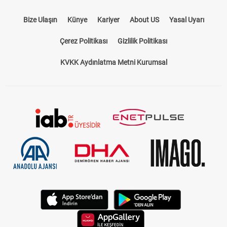
Bize Ulaşın
Künye
Kariyer
About US
Yasal Uyarı
Çerez Politikası
Gizlilik Politikası
KVKK Aydınlatma Metni Kurumsal