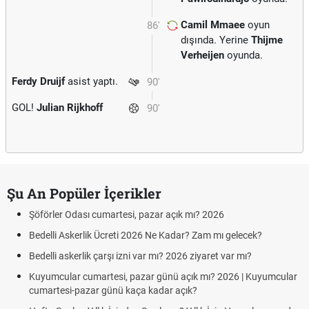
Camil Mmaee
oyun
86'
dışında. Yerine
Thijme
Verheijen
oyunda.
Ferdy Druijf
asist yaptı.
90'
GOL!
Julian Rijkhoff
90'
Şu An Popüler İçerikler
Şöförler Odası cumartesi, pazar açık mı? 2026
Bedelli Askerlik Ücreti 2026 Ne Kadar? Zam mı gelecek?
Bedelli askerlik çarşı izni var mı? 2026 ziyaret var mı?
Kuyumcular cumartesi, pazar günü açık mı? 2026 | Kuyumcular
cumartesi-pazar günü kaça kadar açık?