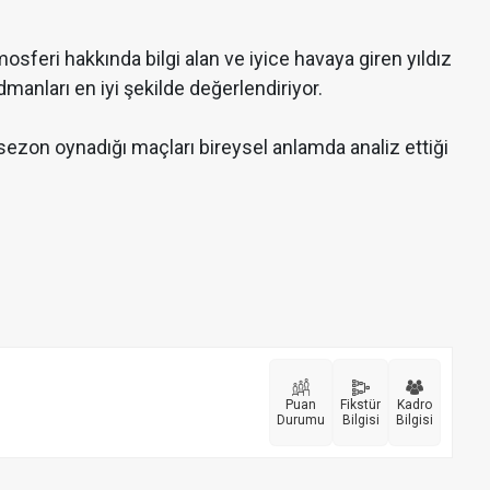
sferi hakkında bilgi alan ve iyice havaya giren yıldız
dmanları en iyi şekilde değerlendiriyor.
 sezon oynadığı maçları bireysel anlamda analiz ettiği
Puan
Fikstür
Kadro
Durumu
Bilgisi
Bilgisi