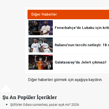
Diğer Haberler
Fenerbahçe'de Lukaku için krit
Italiano'nun tercihi netleşti: 1
Galatasaray'da Jelert çıkmazı!
Diğer haberleri görmek için aşağıya kaydırın.
Şu An Popüler İçerikler
öförler Odası cumartesi, pazar açık mı? 2026