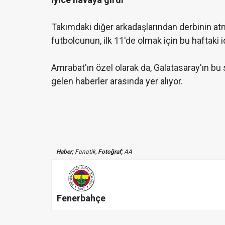
Takımdaki diğer arkadaşlarından derbinin atmo
futbolcunun, ilk 11'de olmak için bu haftaki i
Amrabat'ın özel olarak da, Galatasaray'ın bu
gelen haberler arasında yer alıyor.
Haber;
Fanatik,
Fotoğraf;
AA
Fenerbahçe