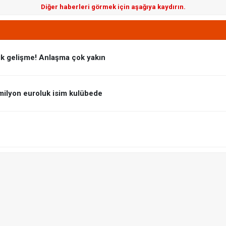
Diğer haberleri görmek için aşağıya kaydırın.
ik gelişme! Anlaşma çok yakın
8 milyon euroluk isim kulübede