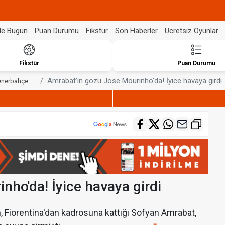
de Bugün
Puan Durumu
Fikstür
Son Haberler
Ücretsiz Oyunlar
Fikstür
Puan Durumu
Amrabat'ın gözü Jose Mourinho'da! İyice havaya girdi
enerbahçe
nho'da! İyice havaya girdi
n, Fiorentina'dan kadrosuna kattığı Sofyan Amrabat,