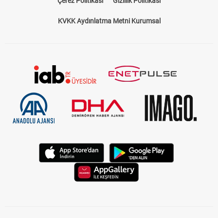
Çerez Politikası
Gizlilik Politikası
KVKK Aydınlatma Metni Kurumsal