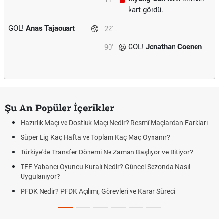
kart gördü.
GOL!
Anas Tajaouart
22'
GOL!
Jonathan Coenen
90'
Şu An Popüler İçerikler
Hazırlık Maçı ve Dostluk Maçı Nedir? Resmî Maçlardan Farkları
Süper Lig Kaç Hafta ve Toplam Kaç Maç Oynanır?
Türkiye'de Transfer Dönemi Ne Zaman Başlıyor ve Bitiyor?
TFF Yabancı Oyuncu Kuralı Nedir? Güncel Sezonda Nasıl
Uygulanıyor?
PFDK Nedir? PFDK Açılımı, Görevleri ve Karar Süreci