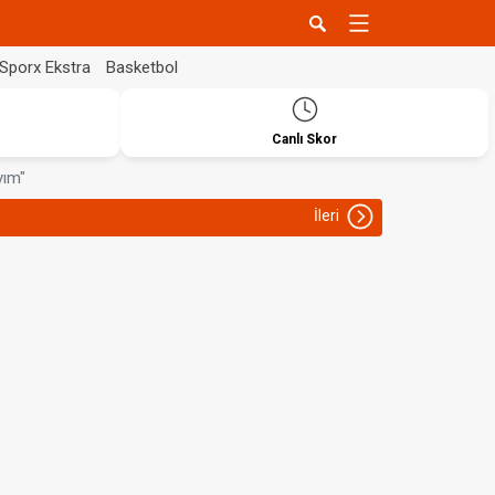
Sporx Ekstra
Basketbol
Canlı Skor
yım"
İleri