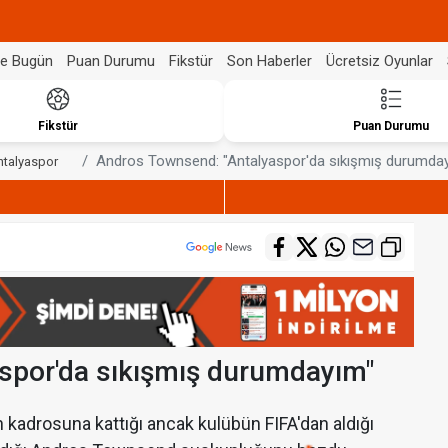
de Bugün
Puan Durumu
Fikstür
Son Haberler
Ücretsiz Oyunlar
Fikstür
Puan Durumu
Andros Townsend: "Antalyaspor'da sıkışmış durumda
ntalyaspor
spor'da sıkışmış durumdayım"
kadrosuna kattığı ancak kulübün FIFA'dan aldığı