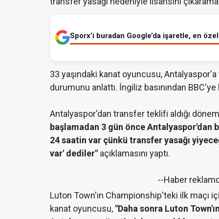
transfer yasağı nedeniyle lisansını çıkar
Sporx’i buradan Google’da işaretle, en özel 
33 yaşındaki kanat oyuncusu, Antalyaspor'a t
durumunu anlattı. İngiliz basınından BBC'ye
Antalyaspor'dan transfer teklifi aldığı dön
başlamadan 3 gün önce Antalyaspor'dan bir 
24 saatin var çünkü transfer yasağı yiyec
var' dediler"
açıklamasını yaptı.
--Haber reklam
Luton Town'ın Championship'teki ilk maçı için
kanat oyuncusu,
"Daha sonra Luton Town'ın