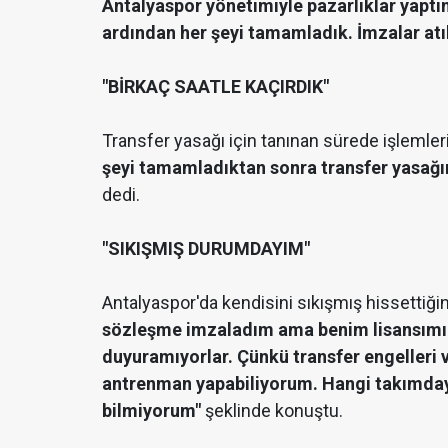
Antalyaspor yönetimiyle pazarlıklar yapt
ardından her şeyi tamamladık. İmzalar atı
"BİRKAÇ SAATLE KAÇIRDIK"
Transfer yasağı için tanınan sürede işlemle
şeyi tamamladıktan sonra transfer yasağın
dedi.
"SIKIŞMIŞ DURUMDAYIM"
Antalyaspor'da kendisini sıkışmış hissetti
sözleşme imzaladım ama benim lisansımı çı
duyuramıyorlar. Çünkü transfer engelleri
antrenman yapabiliyorum. Hangi takımda
bilmiyorum"
şeklinde konuştu.