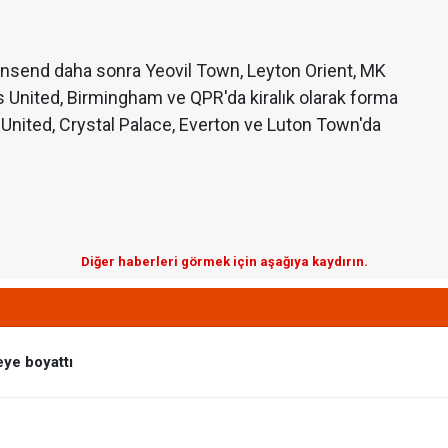
nsend daha sonra Yeovil Town, Leyton Orient, MK
s United, Birmingham ve QPR'da kiralık olarak forma
 United, Crystal Palace, Everton ve Luton Town'da
Diğer haberleri görmek için aşağıya kaydırın.
eye boyattı