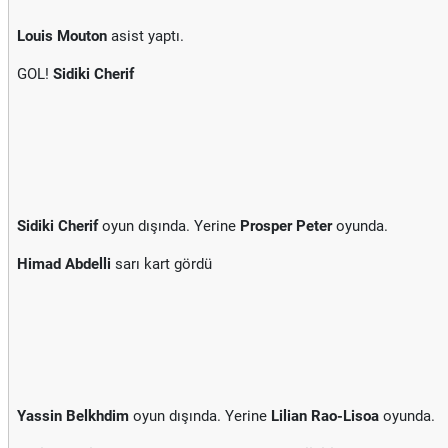
Louis Mouton
asist yaptı.
GOL!
Sidiki Cherif
Sidiki Cherif
oyun dışında. Yerine
Prosper Peter
oyunda.
Himad Abdelli
sarı kart gördü
Yassin Belkhdim
oyun dışında. Yerine
Lilian Rao-Lisoa
oyunda.