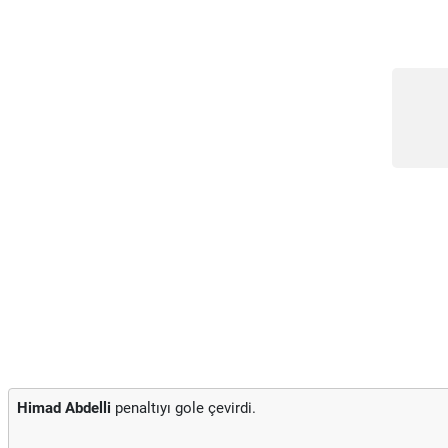
Himad Abdelli
penaltıyı gole çevirdi.