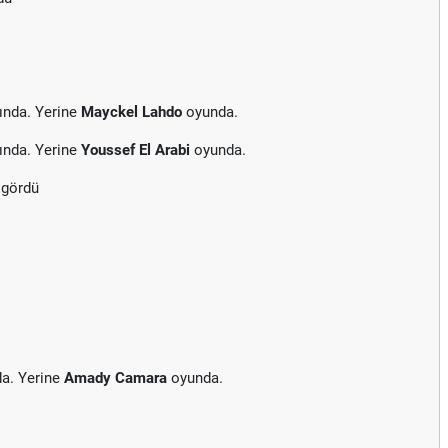
ında. Yerine
Mayckel Lahdo
oyunda.
ında. Yerine
Youssef El Arabi
oyunda.
 gördü
da. Yerine
Amady Camara
oyunda.