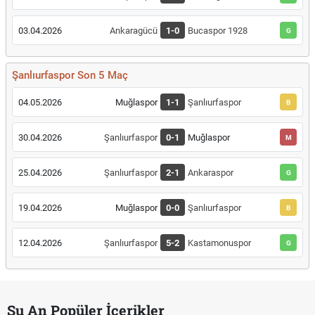
03.04.2026
Ankaragücü
1-0
Bucaspor 1928
G
Şanlıurfaspor Son 5 Maç
04.05.2026
Muğlaspor
1-1
Şanlıurfaspor
B
30.04.2026
Şanlıurfaspor
0-1
Muğlaspor
M
25.04.2026
Şanlıurfaspor
2-1
Ankaraspor
G
19.04.2026
Muğlaspor
0-0
Şanlıurfaspor
B
12.04.2026
Şanlıurfaspor
5-2
Kastamonuspor
G
Şu An Popüler İçerikler