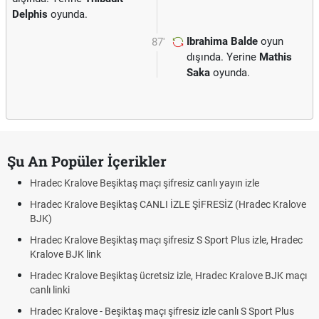
Delphis
oyunda.
Ibrahima Balde
oyun
87'
dışında. Yerine
Mathis
Saka
oyunda.
Şu An Popüler İçerikler
Hradec Kralove Beşiktaş maçı şifresiz canlı yayın izle
Hradec Kralove Beşiktaş CANLI İZLE ŞİFRESİZ (Hradec Kralove
BJK)
Hradec Kralove Beşiktaş maçı şifresiz S Sport Plus izle, Hradec
Kralove BJK link
Hradec Kralove Beşiktaş ücretsiz izle, Hradec Kralove BJK maçı
canlı linki
Hradec Kralove - Beşiktaş maçı şifresiz izle canlı S Sport Plus