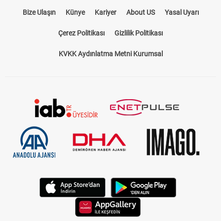
Bize Ulaşın
Künye
Kariyer
About US
Yasal Uyarı
Çerez Politikası
Gizlilik Politikası
KVKK Aydınlatma Metni Kurumsal