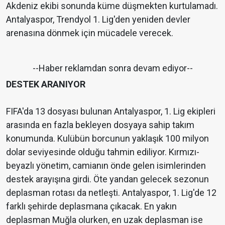
Akdeniz ekibi sonunda küme düşmekten kurtulamadı.
Antalyaspor, Trendyol 1. Lig'den yeniden devler
arenasına dönmek için mücadele verecek.
--Haber reklamdan sonra devam ediyor--
DESTEK ARANIYOR
FIFA'da 13 dosyası bulunan Antalyaspor, 1. Lig ekipleri
arasında en fazla bekleyen dosyaya sahip takım
konumunda. Kulübün borcunun yaklaşık 100 milyon
dolar seviyesinde olduğu tahmin ediliyor. Kırmızı-
beyazlı yönetim, camianın önde gelen isimlerinden
destek arayışına girdi. Öte yandan gelecek sezonun
deplasman rotası da netleşti. Antalyaspor, 1. Lig'de 12
farklı şehirde deplasmana çıkacak. En yakın
deplasman Muğla olurken, en uzak deplasman ise