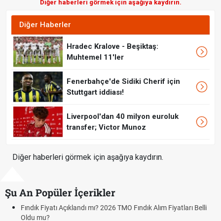
Diğer haberleri görmek için aşağıya kaydırın.
Diğer Haberler
Hradec Kralove - Beşiktaş:
Muhtemel 11'ler
Fenerbahçe'de Sidiki Cherif için
Stuttgart iddiası!
Liverpool'dan 40 milyon euroluk
transfer; Victor Munoz
Diğer haberleri görmek için aşağıya kaydırın.
Şu An Popüler İçerikler
Fındık Fiyatı Açıklandı mı? 2026 TMO Fındık Alım Fiyatları Belli
Oldu mu?