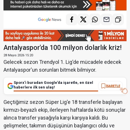
Antalyaspor'da 100 milyon dolarlık kriz!
28 Mayıs 2026 15:20
Gelecek sezon Trendyol 1. Lig'de mücadele edecek
Antalyaspor'un sorunları bitmek bilmiyor.
Sporx’i buradan Google’da işaretle, en özel
İŞARETLE
haberlere ilk sen ulaş!
Geçtiğimiz sezon Süper Lig'e 18 transferle başlayan
kırmızı-beyazlı ekip, ilerleyen haftalarda kötü sonuçlar
alınca transfer yasağıyla karşı karşıya kaldı. Bu
gelişmeler, takımın düşüşünün başlangıcı oldu ve