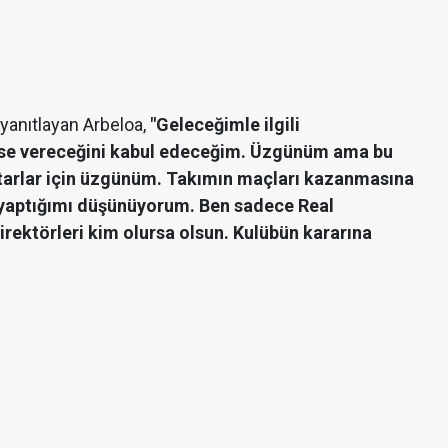
 yanıtlayan Arbeloa,
"Geleceğimle ilgili
rse vereceğini kabul edeceğim. Üzgünüm ama bu
aftarlar için üzgünüm. Takımın maçları kazanmasına
 yaptığımı düşünüyorum. Ben sadece Real
irektörleri kim olursa olsun. Kulübün kararına