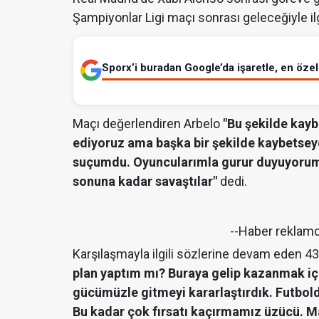
Şampiyonlar Ligi maçı sonrası geleceğiyle ilg
Sporx’i buradan Google’da işaretle, en özel 
Maçı değerlendiren Arbelo
"Bu şekilde kayb
ediyoruz ama başka bir şekilde kaybetsey
suçumdu. Oyuncularımla gurur duyuyorum, 
sonuna kadar savaştılar"
dedi.
--Haber reklam
Karşılaşmayla ilgili sözlerine devam eden 4
plan yaptım mı? Buraya gelip kazanmak içi
gücümüzle gitmeyi kararlaştırdık. Futbold
Bu kadar çok fırsatı kaçırmamız üzücü. Ma