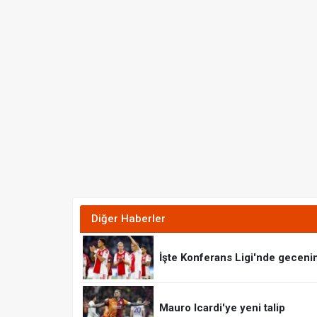
Diğer Haberler
İşte Konferans Ligi'nde geceni
Mauro Icardi'ye yeni talip