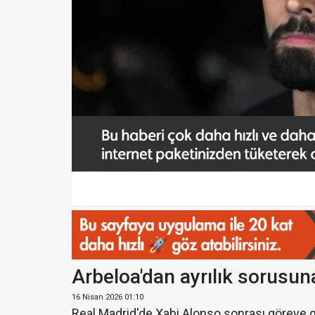
Arbeloa'dan ayrılık sorusuna
16 Nisan 2026 01:10
Real Madrid'de Xabi Alonso sonrası göreve 