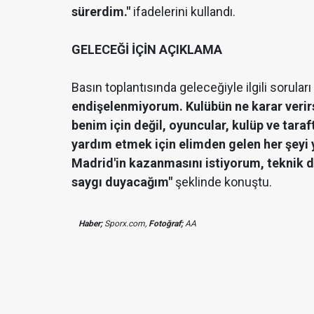
sürerdim."
ifadelerini kullandı.
GELECEĞİ İÇİN AÇIKLAMA
Basın toplantısında geleceğiyle ilgili soruları
endişelenmiyorum. Kulübün ne karar veri
benim için değil, oyuncular, kulüp ve tar
yardım etmek için elimden gelen her şeyi
Madrid'in kazanmasını istiyorum, teknik d
saygı duyacağım"
şeklinde konuştu.
Haber;
Sporx.com,
Fotoğraf;
AA