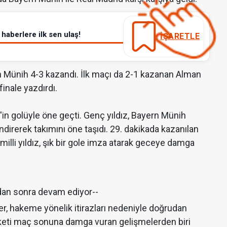
haberlere ilk sen ulaş!
İŞARETLE
 Münih 4-3 kazandı. İlk maçı da 2-1 kazanan Alman
finale yazdırdı.
'in golüyle öne geçti. Genç yıldız, Bayern Münih
ndirerek takımını öne taşıdı. 29. dakikada kazanılan
illi yıldız, şık bir gole imza atarak geceye damga
dan sonra devam ediyor--
r, hakeme yönelik itirazları nedeniyle doğrudan
reketi maç sonuna damga vuran gelişmelerden biri