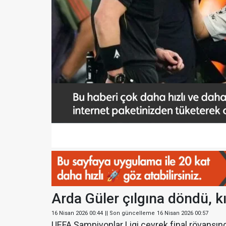
Arda Güler çılgına döndü, kı
16 Nisan 2026 00:44
|| Son güncelleme
16 Nisan 2026 00:57
UEFA Şampiyonlar Ligi çeyrek final rövanşınd