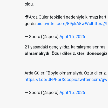
oldu.
🎥Arda Güler tepkileri nedeniyle kırmızı kart
gördü.
pic.twitter.com/89pkA8wWcl
https://
— Sporx (@sporx)
April 15, 2026
21 yaşındaki genç yıldız, karşılaşma sonras
olmamalıydı. Özür dileriz. Geri döneceğiz
Arda Güler: "Böyle olmamalıydı. Özür dileriz.
https://t.co/UFPPprXccd
pic.twitter.com/g
— Sporx (@sporx)
April 15, 2026