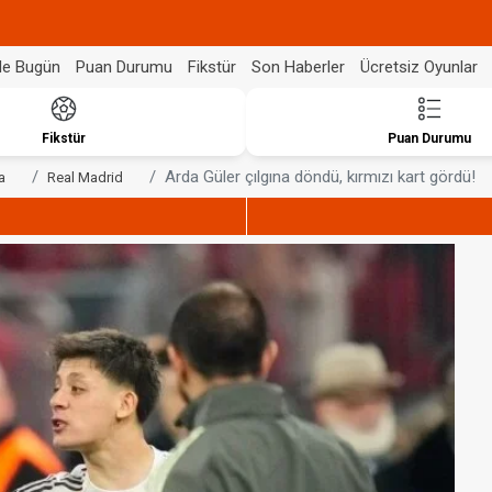
de Bugün
Puan Durumu
Fikstür
Son Haberler
Ücretsiz Oyunlar
Fikstür
Puan Durumu
Arda Güler çılgına döndü, kırmızı kart gördü!
a
Real Madrid