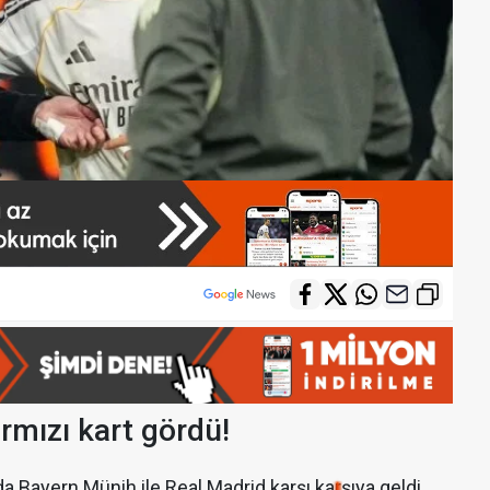
rmızı kart gördü!
a Bayern Münih ile Real Madrid karşı karşıya geldi.