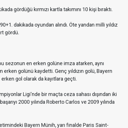
kikada gördüğü kırmızı kartla takımını 10 kişi bıraktı.
90+1. dakikada oyundan alındı. Öte yandan
milli yıldız
rt gördü.
e bu sezonun en erken golüne imza atarken, aynı
 erken golünü kaydetti. Genç yıldızın golü, Bayern
erken gol olarak da kayıtlara geçti.
mpiyonlar Ligi'nde bir maçta ceza sahası dışından iki
aşarıyı 2000 yılında Roberto Carlos ve 2009 yılında
mindeki Bayern Münih, yarı finalde Paris Saint-