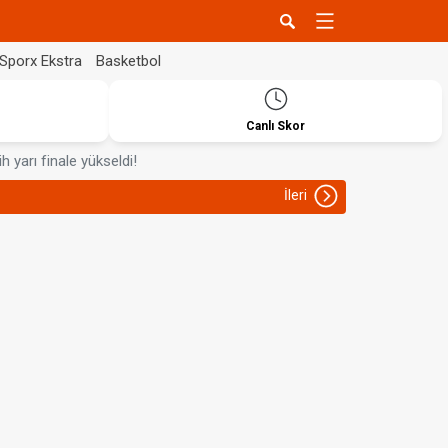
Sporx Ekstra
Basketbol
Canlı Skor
h yarı finale yükseldi!
İleri