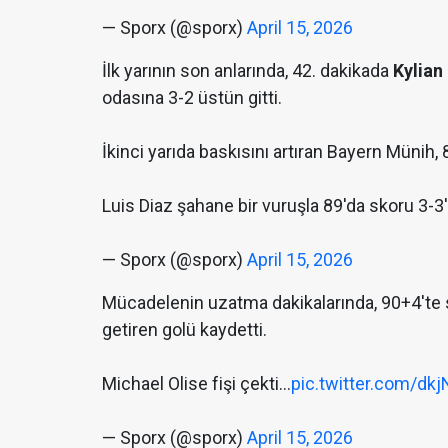
— Sporx (@sporx)
April 15, 2026
İlk yarının son anlarında, 42. dakikada
Kylian
odasına 3-2 üstün gitti.
İkinci yarıda baskısını artıran Bayern Münih,
Luis Diaz şahane bir vuruşla 89'da skoru 3-3'
— Sporx (@sporx)
April 15, 2026
Mücadelenin uzatma dakikalarında, 90+4'te
getiren golü kaydetti.
Michael Olise fişi çekti...
pic.twitter.com/dk
— Sporx (@sporx)
April 15, 2026