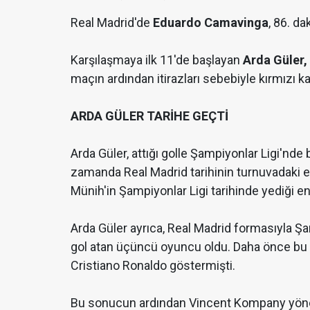
Real Madrid'de
Eduardo Camavinga
, 86. da
Karşılaşmaya ilk 11'de başlayan
Arda Güler,
maçın ardından itirazları sebebiyle kırmızı ka
ARDA GÜLER TARİHE GEÇTİ
Arda Güler, attığı golle Şampiyonlar Ligi'nd
zamanda Real Madrid tarihinin turnuvadaki en
Münih'in Şampiyonlar Ligi tarihinde yediği en 
Arda Güler ayrıca, Real Madrid formasıyla Şa
gol atan üçüncü oyuncu oldu. Daha önce bu b
Cristiano Ronaldo göstermişti.
Bu sonucun ardından Vincent Kompany yöneti