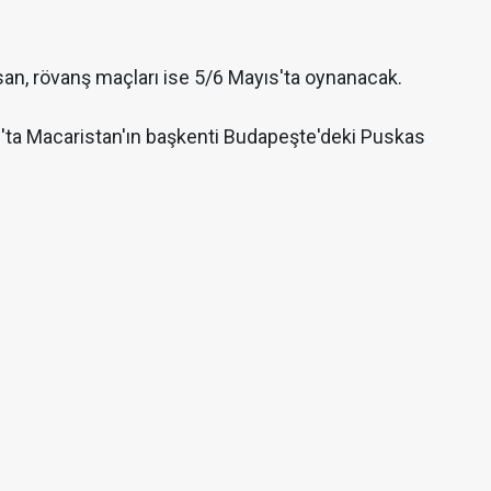
Nisan, rövanş maçları ise 5/6 Mayıs'ta oynanacak.
s'ta Macaristan'ın başkenti Budapeşte'deki Puskas