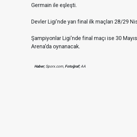
Germain ile eşleşti.
Devler Ligi'nde yarı final ilk maçları 28/29 
Şampiyonlar Ligi'nde final maçı ise 30 Mayı
Arena'da oynanacak.
Haber;
Sporx.com,
Fotoğraf;
AA