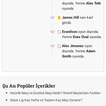
dışında. Yerine
Alex Toth
oyunda.
James Hill
sarı kart
90'
gördü
Evanilson
oyun dışında.
90'
Yerine
Enes Ünal
oyunda.
Alex Jimenez
oyun
90'
dışında. Yerine
Adam
Smith
oyunda.
Şu An Popüler İçerikler
Hazırlık Maçı ve Dostluk Maçı Nedir? Resmî Maçlardan Farkları
Süper Lig Kaç Hafta ve Toplam Kaç Maç Oynanır?