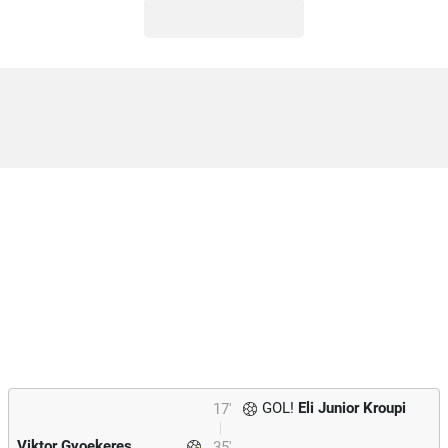
GOL!
Eli Junior Kroupi
17'
Viktor Gyoekeres
35'