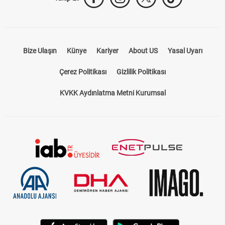
Bize Ulaşın
Künye
Kariyer
About US
Yasal Uyarı
Çerez Politikası
Gizlilik Politikası
KVKK Aydınlatma Metni Kurumsal