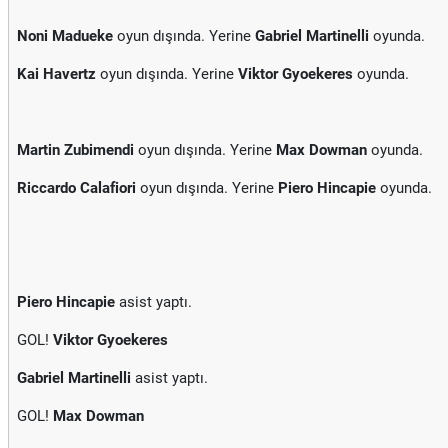
Noni Madueke
oyun dışında. Yerine
Gabriel Martinelli
oyunda.
Kai Havertz
oyun dışında. Yerine
Viktor Gyoekeres
oyunda.
Martin Zubimendi
oyun dışında. Yerine
Max Dowman
oyunda.
Riccardo Calafiori
oyun dışında. Yerine
Piero Hincapie
oyunda.
Piero Hincapie
asist yaptı.
GOL!
Viktor Gyoekeres
Gabriel Martinelli
asist yaptı.
GOL!
Max Dowman