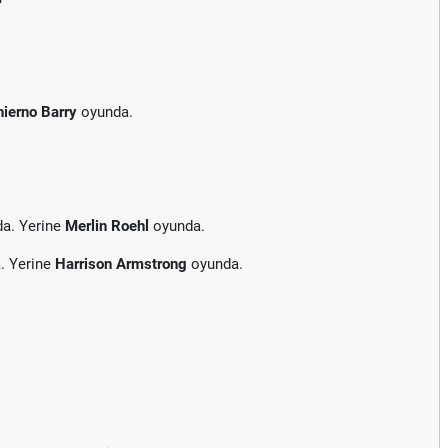
hierno Barry
oyunda.
da. Yerine
Merlin Roehl
oyunda.
. Yerine
Harrison Armstrong
oyunda.