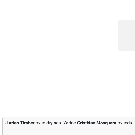
Jurrien Timber
oyun dışında. Yerine
Cristhian Mosquera
oyunda.