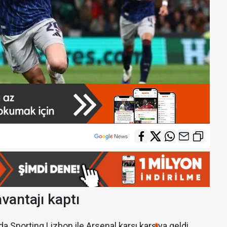
vantajı kaptı
a Sporting Lizbon ile Arsenal karşı karşıya geldi.