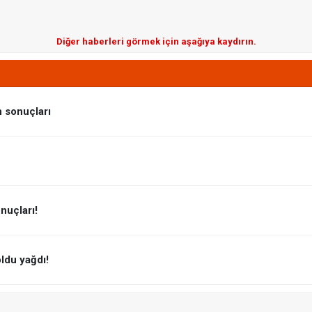
Diğer haberleri görmek için aşağıya kaydırın.
n sonuçları
nuçları!
oldu yağdı!