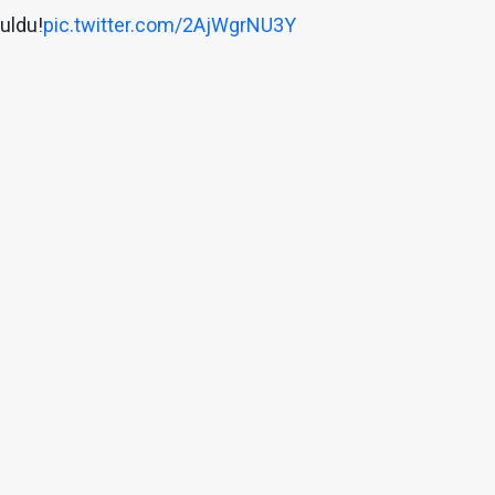
uldu!
pic.twitter.com/2AjWgrNU3Y