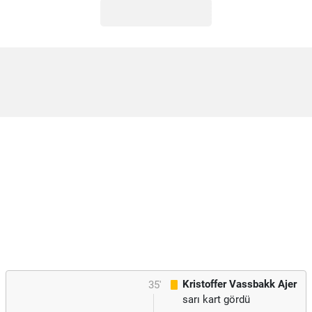
Kristoffer Vassbakk Ajer
35'
sarı kart gördü