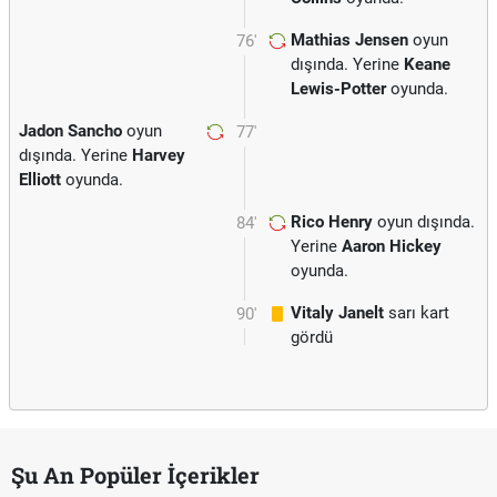
Mathias Jensen
oyun
76'
dışında. Yerine
Keane
Lewis-Potter
oyunda.
Jadon Sancho
oyun
77'
dışında. Yerine
Harvey
Elliott
oyunda.
Rico Henry
oyun dışında.
84'
Yerine
Aaron Hickey
oyunda.
Vitaly Janelt
sarı kart
90'
gördü
Şu An Popüler İçerikler