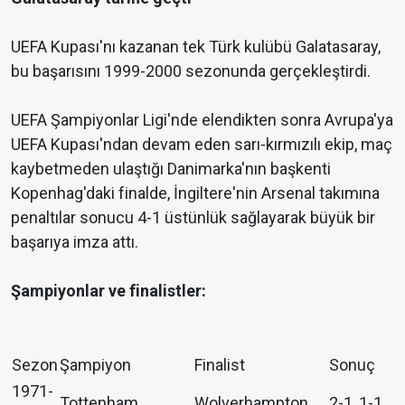
UEFA Kupası'nı kazanan tek Türk kulübü Galatasaray,
bu başarısını 1999-2000 sezonunda gerçekleştirdi.
UEFA Şampiyonlar Ligi'nde elendikten sonra Avrupa'ya
UEFA Kupası'ndan devam eden sarı-kırmızılı ekip, maç
kaybetmeden ulaştığı Danimarka'nın başkenti
Kopenhag'daki finalde, İngiltere'nin Arsenal takımına
penaltılar sonucu 4-1 üstünlük sağlayarak büyük bir
başarıya imza attı.
Şampiyonlar ve finalistler:
Sezon
Şampiyon
Finalist
Sonuç
1971-
Tottenham
Wolverhampton
2-1, 1-1