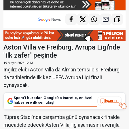
Aston Villa ve Freiburg, Avrupa Ligi'nde
"ilk zafer" peşinde
19 Mayıs 2026 12:43
İngiliz ekibi Aston Villa da Alman temsilcisi Freiburg
da tarihlerinde ilk kez UEFA Avrupa Ligi finali
oynayacak.
Sporx’i buradan Google’da işaretle, en özel
İŞARETLE
haberlere ilk sen ulaş!
Tüpraş Stadı'nda çarşamba günü oynanacak finalde
mücadele edecek Aston Villa, lig aşamasını averajla