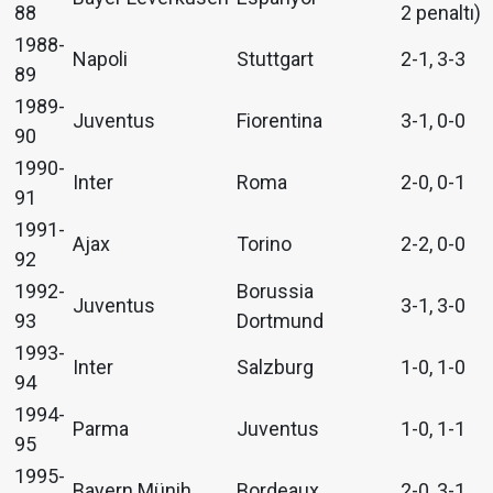
88
2 penaltı)
1988-
Napoli
Stuttgart
2-1, 3-3
89
1989-
Juventus
Fiorentina
3-1, 0-0
90
1990-
Inter
Roma
2-0, 0-1
91
1991-
Ajax
Torino
2-2, 0-0
92
1992-
Borussia
Juventus
3-1, 3-0
93
Dortmund
1993-
Inter
Salzburg
1-0, 1-0
94
1994-
Parma
Juventus
1-0, 1-1
95
1995-
Bayern Münih
Bordeaux
2-0, 3-1