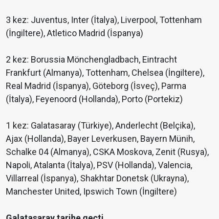
3 kez: Juventus, Inter (İtalya), Liverpool, Tottenham
(İngiltere), Atletico Madrid (İspanya)
2 kez: Borussia Mönchengladbach, Eintracht
Frankfurt (Almanya), Tottenham, Chelsea (İngiltere),
Real Madrid (İspanya), Göteborg (İsveç), Parma
(İtalya), Feyenoord (Hollanda), Porto (Portekiz)
1 kez: Galatasaray (Türkiye), Anderlecht (Belçika),
Ajax (Hollanda), Bayer Leverkusen, Bayern Münih,
Schalke 04 (Almanya), CSKA Moskova, Zenit (Rusya),
Napoli, Atalanta (İtalya), PSV (Hollanda), Valencia,
Villarreal (İspanya), Shakhtar Donetsk (Ukrayna),
Manchester United, Ipswich Town (İngiltere)
Galatasaray tarihe geçti