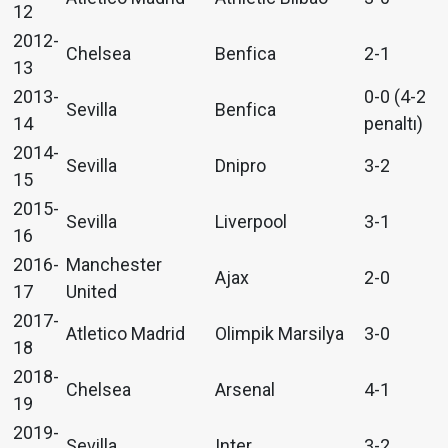
12
2012-
Chelsea
Benfica
2-1
13
2013-
0-0 (4-2
Sevilla
Benfica
14
penaltı)
2014-
Sevilla
Dnipro
3-2
15
2015-
Sevilla
Liverpool
3-1
16
2016-
Manchester
Ajax
2-0
17
United
2017-
Atletico Madrid
Olimpik Marsilya
3-0
18
2018-
Chelsea
Arsenal
4-1
19
2019-
Sevilla
Inter
3-2