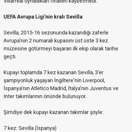
Villarreal oynadıkları finalleri kaybetmedi.
UEFA Avrupa Ligi'nin kralı Sevilla
Sevilla, 2015-16 sezonunda kazandığı zaferle
Avrupa'nın 2 numaralı kupasını üst üste 3 kez
müzesine götürmeyi başaran ilk ekip olarak tarihe
geçti.
Kupayı toplamda 7 kez kazanan Sevilla, 3'er
şampiyonluk yaşayan İngiltere'nin Liverpool,
İspanya'nın Atletico Madrid, İtalya'nın Juventus ve
Inter takımlarının önünde bulunuyor.
Şimdiye dek kupayı kazanan takımlar şöyle:
7 kez: Sevilla (İspanya)