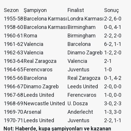
Sezon
Şampiyon
Finalist
Sonuç
1955-58
Barcelona Karması
Londra Karması
2-2, 6-0
1958-60
Barcelona Karması
Birmingham
0-0, 4-1
1960-61
Roma
Birmingham
2-2, 2-0
1961-62
Valencia
Barcelona
6-2, 1-1
1962-63
Valencia
Dinamo Zagreb
1-2, 2-0
1963-64
Real Zaragoza
Valencia
2-1
1964-65
Ferencvaros
Juventus
1-0
1965-66
Barcelona
Real Zaragoza
0-1, 4-2
1966-67
Dinamo Zagreb
Leeds United
2-0, 0-0
1967-68
Leeds United
Ferencvaros
1-0, 0-0
1968-69
Newcastle United
U. Dosza
3-0, 2-3
1969-70
Arsenal
Anderlecht
1-3, 3-0
1970-71
Leeds United
Juventus
2-2, 1-1
Not: Haberde, kupa şampiyonları ve kazanan