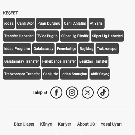
KEŞFET
iddaa
Canlı Skor
Puan Durumu
Canlı Anlatım
At Yarışı
Transfer Haberleri
TV'de Bugün
Süper Lig Fikstür
Süper Lig Haberleri
iddaa Programı
Galatasaray
Fenerbahçe
Beşiktaş
Trabzonspor
Galatasaray Transfer
Fenerbahçe Transfer
Beşiktaş Transfer
Trabzonspor Transfer
Canlı İzle
iddaa Sonuçları
Aktif Sayaç
Takip Et
Bize Ulaşın
Künye
Kariyer
About US
Yasal Uyarı