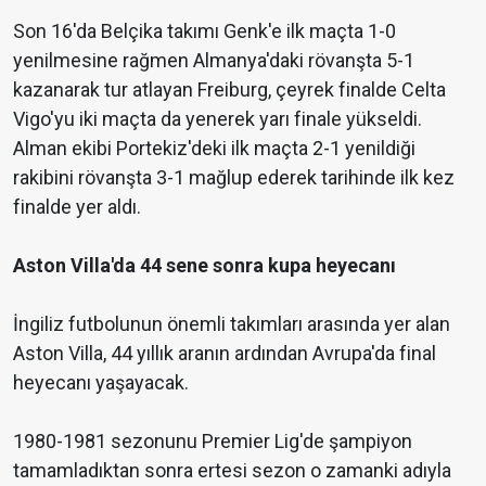
Son 16'da Belçika takımı Genk'e ilk maçta 1-0
yenilmesine rağmen Almanya'daki rövanşta 5-1
kazanarak tur atlayan Freiburg, çeyrek finalde Celta
Vigo'yu iki maçta da yenerek yarı finale yükseldi.
Alman ekibi Portekiz'deki ilk maçta 2-1 yenildiği
rakibini rövanşta 3-1 mağlup ederek tarihinde ilk kez
finalde yer aldı.
Aston Villa'da 44 sene sonra kupa heyecanı
İngiliz futbolunun önemli takımları arasında yer alan
Aston Villa, 44 yıllık aranın ardından Avrupa'da final
heyecanı yaşayacak.
1980-1981 sezonunu Premier Lig'de şampiyon
tamamladıktan sonra ertesi sezon o zamanki adıyla