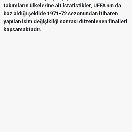
takımların ülkelerine ait istatistikler, UEFA'nın da
baz aldığı şekilde 1971-72 sezonundan itibaren
yapılan isim değişikliği sonrası düzenlenen finalleri
kapsamaktadır.