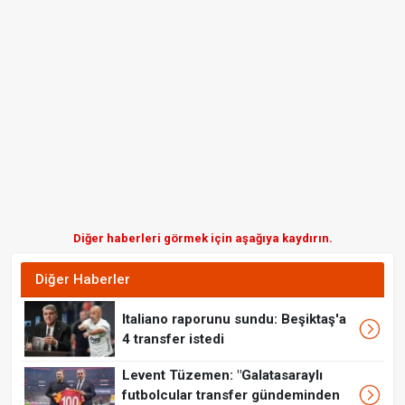
Diğer haberleri görmek için aşağıya kaydırın.
Diğer Haberler
Italiano raporunu sundu: Beşiktaş'a
4 transfer istedi
Levent Tüzemen: "Galatasaraylı
futbolcular transfer gündeminden