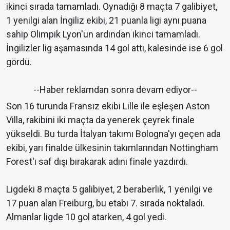
ikinci sırada tamamladı. Oynadığı 8 maçta 7 galibiyet,
1 yenilgi alan İngiliz ekibi, 21 puanla ligi aynı puana
sahip Olimpik Lyon'un ardından ikinci tamamladı.
İngilizler lig aşamasında 14 gol attı, kalesinde ise 6 gol
gördü.
--Haber reklamdan sonra devam ediyor--
Son 16 turunda Fransız ekibi Lille ile eşleşen Aston
Villa, rakibini iki maçta da yenerek çeyrek finale
yükseldi. Bu turda İtalyan takımı Bologna'yı geçen ada
ekibi, yarı finalde ülkesinin takımlarından Nottingham
Forest'ı saf dışı bırakarak adını finale yazdırdı.
Ligdeki 8 maçta 5 galibiyet, 2 beraberlik, 1 yenilgi ve
17 puan alan Freiburg, bu etabı 7. sırada noktaladı.
Almanlar ligde 10 gol atarken, 4 gol yedi.