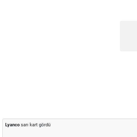
Lyanco
sarı kart gördü