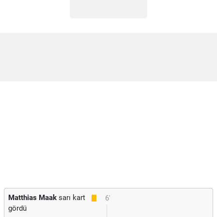
Matthias Maak
sarı kart
6'
gördü