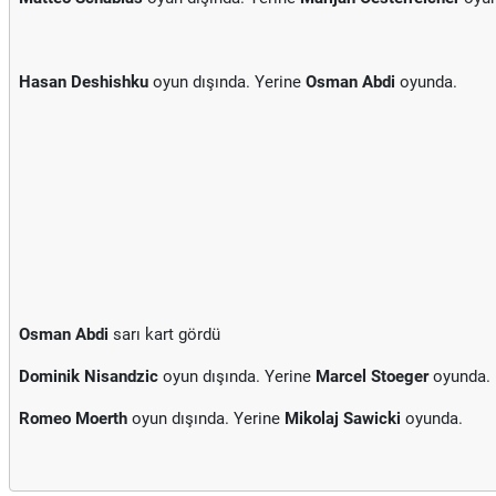
Hasan Deshishku
oyun dışında. Yerine
Osman Abdi
oyunda.
Osman Abdi
sarı kart gördü
Dominik Nisandzic
oyun dışında. Yerine
Marcel Stoeger
oyunda.
Romeo Moerth
oyun dışında. Yerine
Mikolaj Sawicki
oyunda.