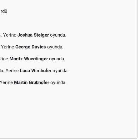
ördü
. Yerine
Joshua Steiger
oyunda.
 Yerine
George Davies
oyunda.
erine
Moritz Wuerdinger
oyunda.
da. Yerine
Luca Wimhofer
oyunda.
 Yerine
Martin Grubhofer
oyunda.