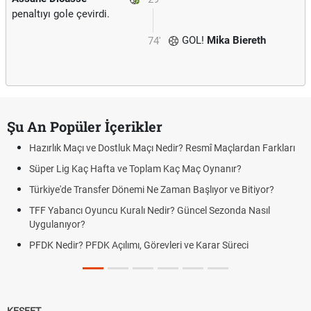
penaltıyı gole çevirdi.
GOL!
Mika Biereth
74'
Şu An Popüler İçerikler
Hazırlık Maçı ve Dostluk Maçı Nedir? Resmî Maçlardan Farkları
Süper Lig Kaç Hafta ve Toplam Kaç Maç Oynanır?
Türkiye'de Transfer Dönemi Ne Zaman Başlıyor ve Bitiyor?
TFF Yabancı Oyuncu Kuralı Nedir? Güncel Sezonda Nasıl
Uygulanıyor?
PFDK Nedir? PFDK Açılımı, Görevleri ve Karar Süreci