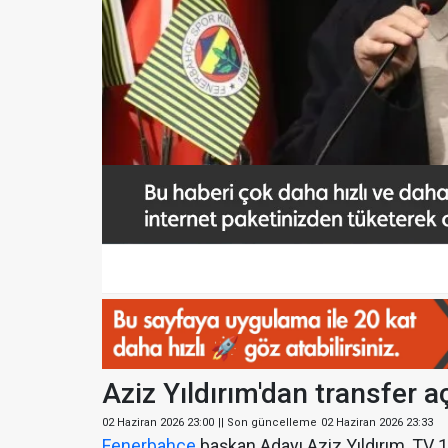
Aziz Yıldırım'dan transfer a
02 Haziran 2026 23:00
|| Son güncelleme
02 Haziran 2026 23:33
Fenerbahçe
başkan Adayı Aziz Yıldırım, TV 