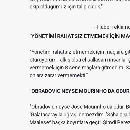
ekip olduğumuz için talip olduk."
--Haber reklam
"YÖNETİMİ RAHATSIZ ETMEMEK İÇİN MA
"Yönetimi rahatsız etmemek için maçlara gi
oturuyorum. alkış olsa el sallasam insanlar
vermemek için 8 sene maçlara gitmedim. S
onlara zarar vermemekti."
"OBRADOVIC NEYSE MOURINHO DA ODUR
"Obradovic neyse Jose Mourinho da odur. B
'Galatasaray'la uğraş' demezdim. 'Saha dışı b
Maalesef başka boyutlara geçti. Şimdi Perez