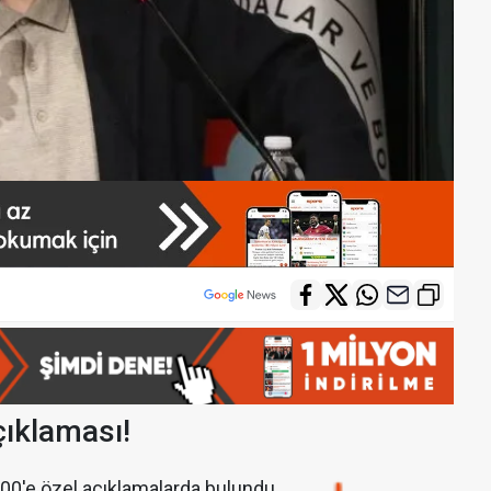
çıklaması!
100'e özel açıklamalarda bulundu.