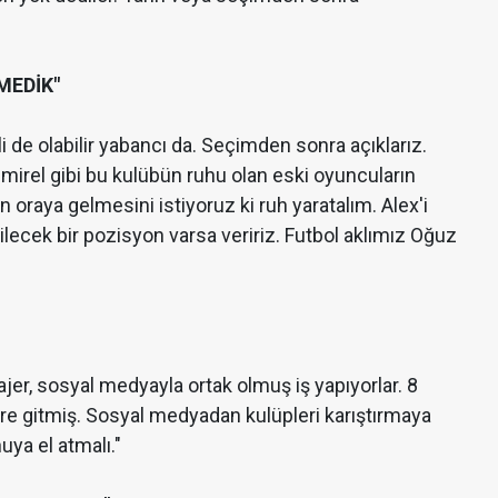
.
MEDİK"
i de olabilir yabancı da. Seçimden sonra açıklarız.
irel gibi bu kulübün ruhu olan eski oyuncuların
 oraya gelmesini istiyoruz ki ruh yaratalım. Alex'i
ilecek bir pozisyon varsa veririz. Futbol aklımız Oğuz
jer, sosyal medyayla ortak olmuş iş yapıyorlar. 8
re gitmiş. Sosyal medyadan kulüpleri karıştırmaya
ya el atmalı."