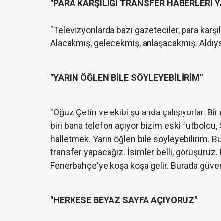
"PARA KARŞILIĞI TRANSFER HABERLERİ 
"Televizyonlarda bazı gazeteciler, para karşıl
Alacakmış, gelecekmiş, anlaşacakmış. Aldıysa
"YARIN ÖĞLEN BİLE SÖYLEYEBİLİRİM"
"Oğuz Çetin ve ekibi şu anda çalışıyorlar. Bi
biri bana telefon açıyor bizim eski futbolcu,
halletmek. Yarın öğlen bile söyleyebilirim. B
transfer yapacağız. İsimler belli, görüşürüz. 
Fenerbahçe'ye koşa koşa gelir. Burada güven
"HERKESE BEYAZ SAYFA AÇIYORUZ"