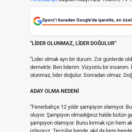
Sporx’i buradan Google’da işaretle, en özel 
"LİDER OLUNMAZ, LİDER DOĞULUR"
"Lider olmak ayrı bir durum. Zor günlerde 
demektir. Ben liderim. Vizyonlu bir insanım
olunmaz, lider doğulur. Sonradan olmaz. Doğ
ADAY OLMA NEDENİ
"Fenerbahçe 12 yıldır şampiyon olamıyor. Bu 
oluyor. Şampiyon olmadığınız halde bütün ge
şampiyon olamıyor. Bunu kırmak için hem akıl
istiyoruz. Tecrübe bende, akıl da hem bende