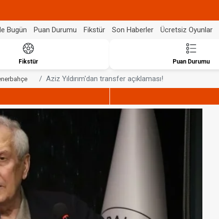
de Bugün
Puan Durumu
Fikstür
Son Haberler
Ücretsiz Oyunlar
Fikstür
Puan Durumu
Aziz Yıldırım'dan transfer açıklaması!
enerbahçe