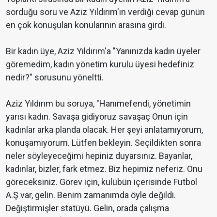
sorduğu soru ve Aziz Yıldırım'ın verdiği cevap günün
en çok konuşulan konularının arasına girdi.
Bir kadın üye, Aziz Yıldırım'a "Yanınızda kadın üyeler
göremedim, kadın yönetim kurulu üyesi hedefiniz
nedir?" sorusunu yöneltti.
Aziz Yıldırım bu soruya, "Hanımefendi, yönetimin
yarısı kadın. Savaşa gidiyoruz savaşaç Onun için
kadınlar arka planda olacak. Her şeyi anlatamıyorum,
konuşamıyorum. Lütfen bekleyin. Seçildikten sonra
neler söyleyeceğimi hepiniz duyarsınız. Bayanlar,
kadınlar, bizler, fark etmez. Biz hepimiz neferiz. Onu
göreceksiniz. Görev için, kulübün içerisinde Futbol
A.Ş var, gelin. Benim zamanımda öyle değildi.
Değiştirmişler statüyü. Gelin, orada çalışma