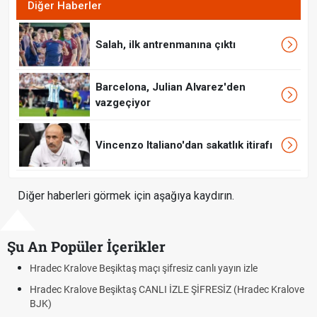
Diğer Haberler
Salah, ilk antrenmanına çıktı
Barcelona, Julian Alvarez'den
vazgeçiyor
Vincenzo Italiano'dan sakatlık itirafı
Diğer haberleri görmek için aşağıya kaydırın.
Şu An Popüler İçerikler
Hradec Kralove Beşiktaş maçı şifresiz canlı yayın izle
Hradec Kralove Beşiktaş CANLI İZLE ŞİFRESİZ (Hradec Kralove
BJK)