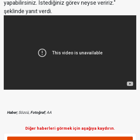
yapabilirsiniz. İstediğiniz görev neyse veririz."
şeklinde yanıt verdi.
Haber;
Sözcü,
Fotoğraf;
AA
Diğer haberleri görmek için aşağıya kaydırın.