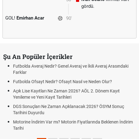
gördü.
GOL!
Emirhan Acar
90'
Şu An Popüler İçerikler
Futbolda Averaj Nedir? Genel Averaj ve İkili Averaj Arasındaki
Farklar
Futbolda Ofsayt Nedir? Ofsayt Nasıl ve Neden Olur?
Açık Lise Kayıtları Ne Zaman 2026? AÖL 2. Dönem Kayıt
Yenileme ve Yeni Kayıt Tarihleri
DGS Sonuçları Ne Zaman Açıklanacak 2026? ÖSYM Sonuç
Tarihini Duyurdu
Motorine İndirim Var mı? Motorin Fiyatlarında Beklenen İndirim
Tarihi