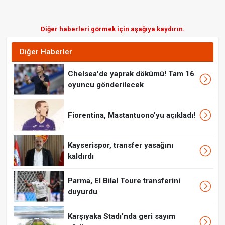
Diğer haberleri görmek için aşağıya kaydırın.
Diğer Haberler
Chelsea'de yaprak dökümü! Tam 16
oyuncu gönderilecek
Fiorentina, Mastantuono'yu açıkladı!
Kayserispor, transfer yasağını
kaldırdı
Parma, El Bilal Toure transferini
duyurdu
Karşıyaka Stadı'nda geri sayım