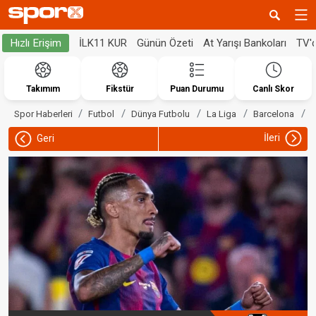
İLK11 KUR
Günün Özeti
At Yarışı Bankoları
TV'
Hızlı Erişim
Takımım
Fikstür
Puan Durumu
Canlı Skor
B
Spor Haberleri
Futbol
Dünya Futbolu
La Liga
Barcelona
İleri
Geri