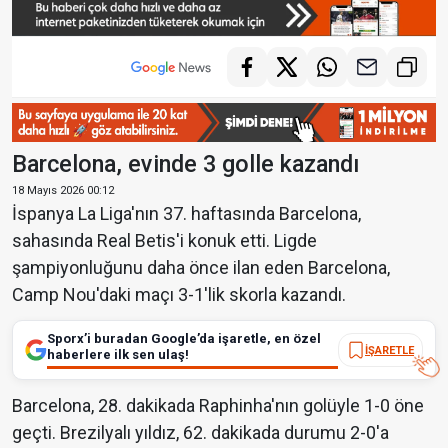
Barcelona, evinde 3 golle kazandı
18 Mayıs 2026 00:12
İspanya La Liga'nın 37. haftasında Barcelona,
sahasında Real Betis'i konuk etti. Ligde
şampiyonluğunu daha önce ilan eden Barcelona,
Camp Nou'daki maçı 3-1'lik skorla kazandı.
Sporx’i buradan Google’da işaretle, en özel
İŞARETLE
haberlere ilk sen ulaş!
Barcelona, 28. dakikada Raphinha'nın golüyle 1-0 öne
geçti. Brezilyalı yıldız, 62. dakikada durumu 2-0'a